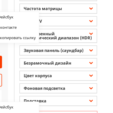
Частота матрицы
ейсбук
Smart TV
контакте
Расширенный
копировать ссылку
динамический диапазон (HDR)
Звуковая панель (саундбар)
Безрамочный дизайн
Цвет корпуса
Фоновая подсветка
Подставка
ейсбук