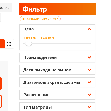
Фильтр
punkt
×
ПРОИЗВОДИТЕЛИ: VIOMI
Цена
1 156 BYN — 1 933 BYN
Производители
Дата выхода на рынок
Диагональ экрана, дюймы
Разрешение
Тип матрицы