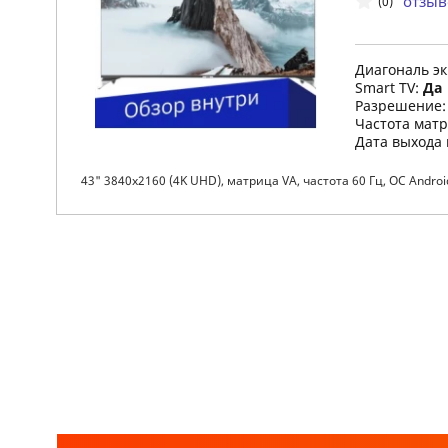
отзыв
(0)
Диагональ э
Smart TV:
Да
Разрешение
Частота мат
Дата выхода
43" 3840x2160 (4K UHD), матрица VA, частота 60 Гц, ОС Android 