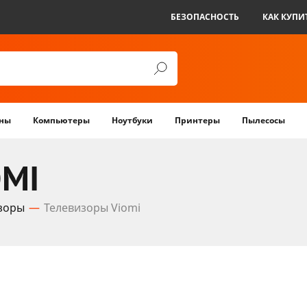
БЕЗОПАСНОСТЬ
КАК КУПИ
ны
Компьютеры
Ноутбуки
Принтеры
Пылесосы
OMI
зоры
Телевизоры Viomi