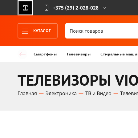
+375 (29)
2-028-028
КАТАЛОГ
Смартфоны
Телевизоры
Стиральные маши
ТЕЛЕВИЗОРЫ VI
Главная
Электроника
ТВ и Видео
Телеви