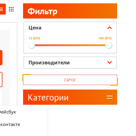
Фильтр
Цена
13 BYN
109 BYN
Производители
СБРОС
Категории
ейсбук
контакте