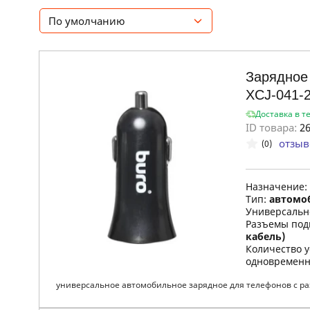
По умолчанию
Зарядное 
XCJ-041-
Доставка в т
ID товара:
26
отзыв
(0)
Назначение:
Тип:
автомо
Универсальн
Разъемы под
кабель)
Количество у
одновременн
универсальное автомобильное зарядное для телефонов с разъ