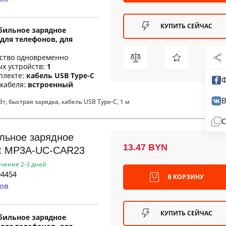
КУПИТЬ СЕЙЧАС
бильное зарядное
для телефонов, для
ество одновременно
х устройств:
1
плекте:
кабель USB Type-C
Ф
 кабеля:
встроенный
В
, быстрая зарядка, кабель USB Type-C, 1 м
С
льное зарядное
13.47 BYN
rt MP3A-UC-CAR23
ечение 2-3 дней
4454
В КОРЗИНУ
ов
КУПИТЬ СЕЙЧАС
бильное зарядное