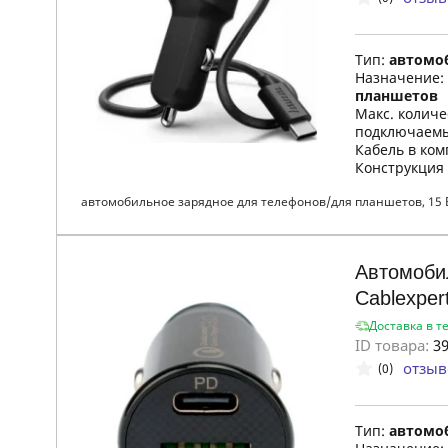
Тип:
автомо
Назначение:
планшетов
Макс. колич
подключаемы
Кабель в ком
Конструкция
автомобильное зарядное для телефонов/для планшетов, 15 Вт
Автомоби
Cablexpe
Доставка в т
ID товара:
39
отзыв
(0)
Тип:
автомо