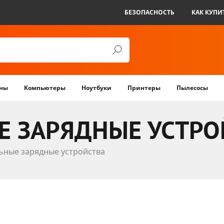
БЕЗОПАСНОСТЬ
КАК КУПИ
ны
Компьютеры
Ноутбуки
Принтеры
Пылесосы
 ЗАРЯДНЫЕ УСТРО
ьные зарядные устройства