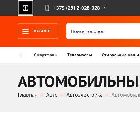
+375 (29)
2-028-028
КАТАЛОГ
Смартфоны
Телевизоры
Стиральные маши
АВТОМОБИЛЬНЫЕ
Главная
Авто
Автоэлектрика
Автомобил