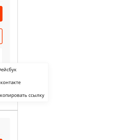
ейсбук
контакте
абель
копировать ссылку