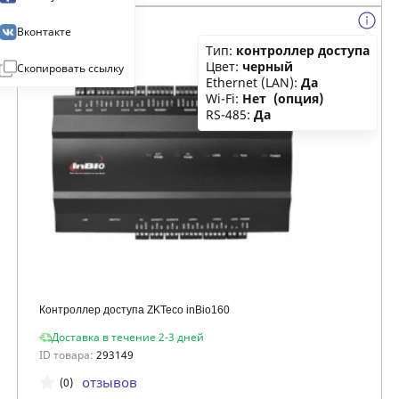
Вконтакте
Тип:
контроллер доступа
Цвет:
черный
Скопировать ссылку
Ethernet (LAN):
Да
Wi-Fi:
Нет (опция)
RS-485:
Да
Контроллер доступа ZKTeco inBio160
Доставка в течение 2-3 дней
ID товара:
293149
отзывов
(0)