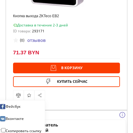
Кнопка выхода ZKTeco EB2
Доставка в течение 2-3 дней
ID товара:
293171
отзывов
(0)
71.37 BYN
В КОРЗИНУ
КУПИТЬ СЕЙЧАС
Фейсбук
Вконтакте
Тип:
считыватель
Цвет:
черный
Скопировать ссылку