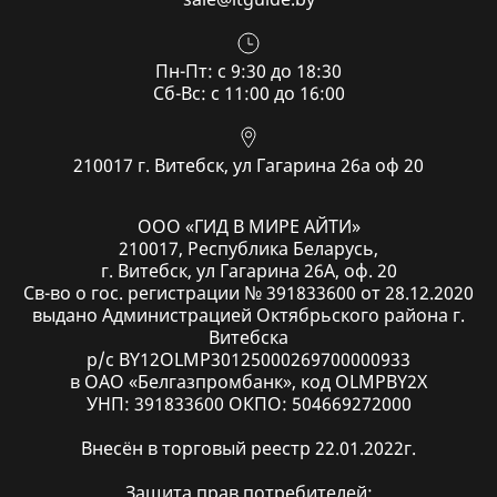
Пн-Пт: с 9:30 до 18:30
Cб-Вс: с 11:00 до 16:00
210017 г. Витебск, ул Гагарина 26а оф 20
ООО «ГИД В МИРЕ АЙТИ»
210017, Республика Беларусь,
г. Витебск, ул Гагарина 26А, оф. 20
Св-во о гос. регистрации № 391833600 от 28.12.2020
выдано Администрацией Октябрьского района г.
Витебска
р/с BY12OLMP30125000269700000933
в ОАО «Белгазпромбанк», код OLMPBY2X
УНП: 391833600 ОКПО: 504669272000
Внесён в торговый реестр 22.01.2022г.
Защита прав потребителей: