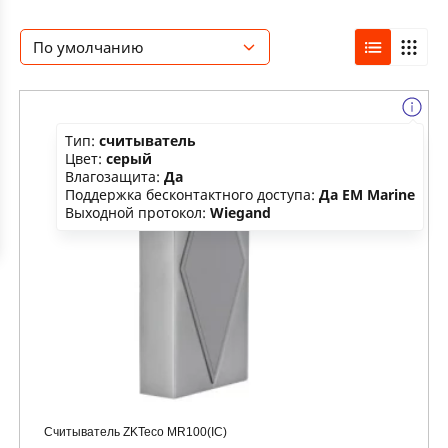
По умолчанию
Тип:
считыватель
Цвет:
серый
Влагозащита:
Да
Поддержка бесконтактного доступа:
Да EM Marine
Выходной протокол:
Wiegand
Считыватель ZKTeco MR100(IC)