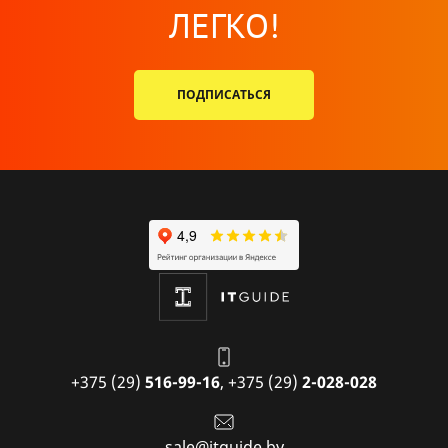
ЛЕГКО!
ПОДПИСАТЬСЯ
+375 (29)
516-99-16
,
+375 (29)
2-028-028
sale@itguide.by