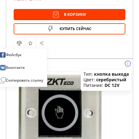
В КОРЗИНУ
КУПИТЬ СЕЙЧАС
Фейсбук
Вконтакте
Тип:
кнопка выхода
Цвет:
серебристый
Скопировать ссылку
Питание:
DC 12V