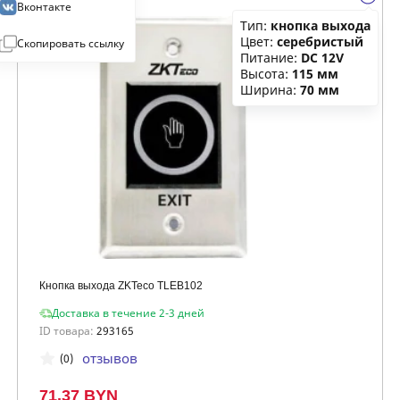
Вконтакте
Тип:
кнопка выхода
Цвет:
серебристый
Скопировать ссылку
Питание:
DC 12V
Высота:
115 мм
Ширина:
70 мм
Кнопка выхода ZKTeco TLEB102
Доставка в течение 2-3 дней
ID товара:
293165
отзывов
(0)
71.37 BYN