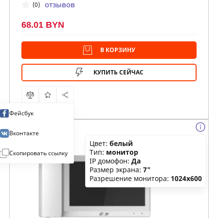
отзывов
(0)
68.01 BYN
В КОРЗИНУ
КУПИТЬ СЕЙЧАС
Фейсбук
Вконтакте
Цвет:
белый
Тип:
монитор
Скопировать ссылку
IP домофон:
Да
Размер экрана:
7"
Разрешение монитора:
1024х600