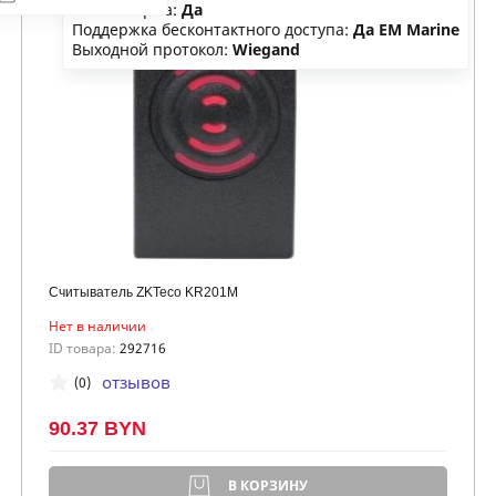
Влагозащита:
Да
Поддержка бесконтактного доступа:
Да EM Marine
Выходной протокол:
Wiegand
Считыватель ZKTeco KR201M
Нет в наличии
ID товара:
292716
отзывов
(0)
90.37 BYN
В КОРЗИНУ