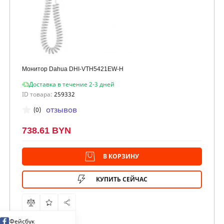
Монитор Dahua DHI-VTH5421EW-H
Доставка в течение 2-3 дней
ID товара:
259332
отзывов
(0)
738.61 BYN
В КОРЗИНУ
КУПИТЬ СЕЙЧАС
Фейсбук