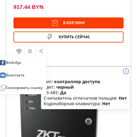
917.44 BYN
В КОРЗИНУ
КУПИТЬ СЕЙЧАС
Фейсбук
Вконтакте
Тип:
контроллер доступа
Цвет:
черный
Скопировать ссылку
RS-485:
Да
Считыватель отпечатков пальцев:
Нет
Кодонаборная клавиатура:
Нет