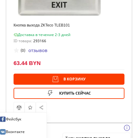
Кнопка выхода ZKTeco TLEB101
Доставка в течение 2-3 дней
ID товара:
293166
отзывов
(0)
63.44 BYN
В КОРЗИНУ
КУПИТЬ СЕЙЧАС
Фейсбук
Вконтакте