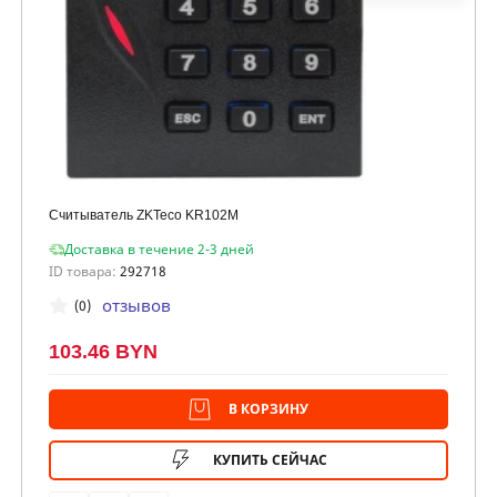
Считыватель ZKTeco KR102M
Доставка в течение 2-3 дней
ID товара:
292718
отзывов
(0)
103.46 BYN
В КОРЗИНУ
КУПИТЬ СЕЙЧАС