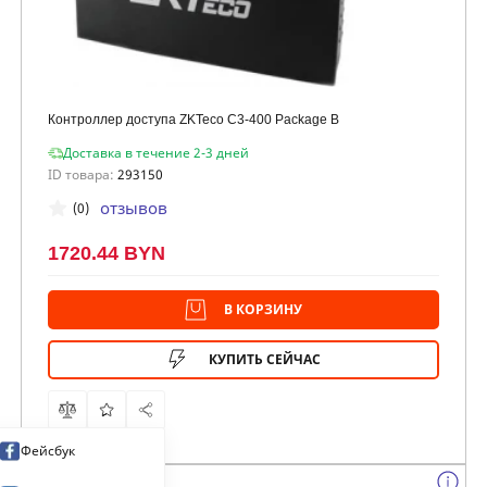
Контроллер доступа ZKTeco C3-400 Package B
Доставка в течение 2-3 дней
ID товара:
293150
отзывов
(0)
1720.44 BYN
В КОРЗИНУ
КУПИТЬ СЕЙЧАС
Фейсбук