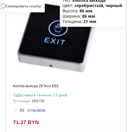
Тип:
кнопка выхода
Цвет:
серебристый, черный
Скопировать ссылку
Высота:
86 мм
Ширина:
86 мм
Толщина:
21 мм
Кнопка выхода ZKTeco EB3
Доставка в течение 2-3 дней
ID товара:
293170
отзывов
(0)
71.37 BYN