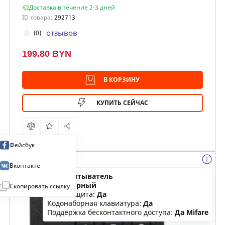
Доставка в течение 2-3 дней
ID товара:
292713
отзывов
(0)
199.80 BYN
В КОРЗИНУ
КУПИТЬ СЕЙЧАС
Фейсбук
Вконтакте
Тип:
считыватель
Цвет:
черный
Скопировать ссылку
Влагозащита:
Да
Кодонаборная клавиатура:
Да
Поддержка бесконтактного доступа:
Да Mifare