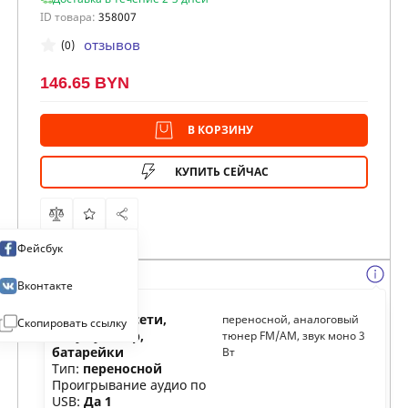
ID товара:
358007
отзывов
(0)
146.65 BYN
В КОРЗИНУ
КУПИТЬ СЕЙЧАС
Фейсбук
Вконтакте
Питание:
от сети,
переносной, аналоговый
Скопировать ссылку
аккумулятор,
тюнер FM/AM, звук моно 3
батарейки
Вт
Тип:
переносной
Проигрывание аудио по
USB:
Да 1