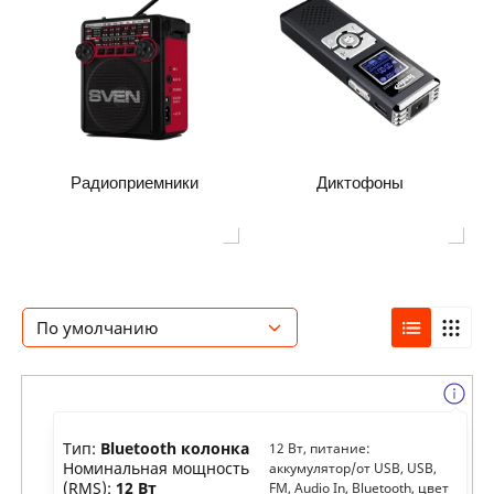
Радиоприемники
Диктофоны
По умолчанию
Тип:
Bluetooth колонка
12 Вт, питание:
Номинальная мощность
аккумулятор/от USB, USB,
(RMS):
12 Вт
FM, Audio In, Bluetooth, цвет