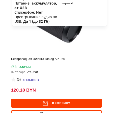
Питание:
аккумулятор,
черный
от USB
Спикерфон:
Нет
Проигрывание аудио по
USB:
Да 1 (до 32 Гб)
Беспроводная колонка Dialog AP-950
В наличии
ID товара:
299390
отзывов
(0)
120.18 BYN
В КОРЗИНУ