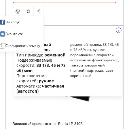
Фейсбук
Вконтакте
Тип:
виниловый
ременной привод, 33 1/3, 45
Скопировать ссылку
проигрыватель
и 78 об/мин, ручное
Тип привода:
ременной
переключение скоростей,
Поддерживаемые
встроенный фонокорректор,
скорости:
33 1/3, 45 и 78
тонарм поворотный
об/мин
(прямой), картридж, цвет
Переключение
коричневый
скоростей:
ручное
Автоматика:
частичная
(автостоп)
Виниловый проигрыватель Ritmix LP-340B