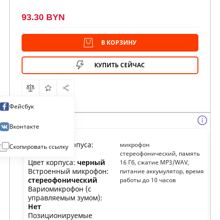
93.30 BYN
В КОРЗИНУ
КУПИТЬ СЕЙЧАС
Фейсбук
Вконтакте
Материал корпуса:
микрофон
Скопировать ссылку
металл
стереофонический, память
Цвет корпуса:
черный
16 Гб, сжатие MP3/WAV,
Встроенный микрофон:
питание аккумулятор, время
стереофонический
работы до 10 часов
Вариомикрофон (с
управляемым зумом):
Нет
Позиционируемые