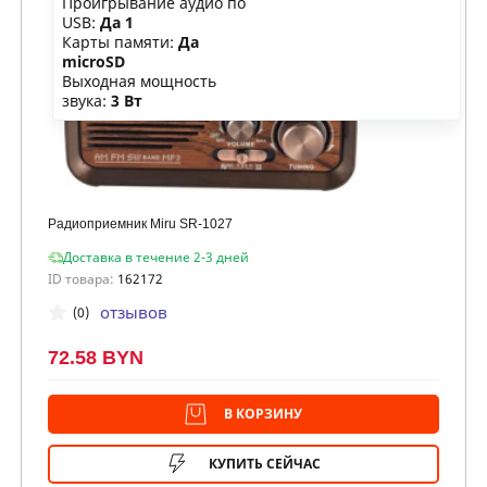
Проигрывание аудио по
USB:
Да 1
Карты памяти:
Да
microSD
Выходная мощность
звука:
3 Вт
Радиоприемник Miru SR-1027
Доставка в течение 2-3 дней
ID товара:
162172
отзывов
(0)
72.58 BYN
В КОРЗИНУ
КУПИТЬ СЕЙЧАС