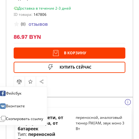
Доставка в течение 2-3 дней
ID товара:
147806
отзывов
(0)
86.97 BYN
В КОРЗИНУ
КУПИТЬ СЕЙЧАС
Фейсбук
Вконтакте
Питание:
от сети, от
переносной, аналоговый
Скопировать ссылку
аккумулятора, от
тюнер FM/AM, звук моно 3
батареек
Вт
Тип:
переносной