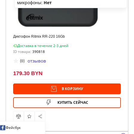
микрофоны:
Нет
Диктофон Ritmix RR-220 16Gb
Доставка в течение 2-3 дней
ID товара:
390818
отзывов
(0)
179.30 BYN
В КОРЗИНУ
КУПИТЬ СЕЙЧАС
Фейсбук