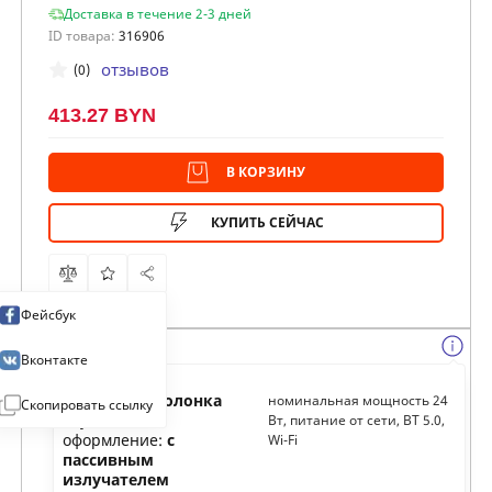
Доставка в течение 2-3 дней
ID товара:
316906
отзывов
(0)
413.27 BYN
В КОРЗИНУ
КУПИТЬ СЕЙЧАС
Фейсбук
Вконтакте
Тип:
умная колонка
номинальная мощность 24
Скопировать ссылку
Акустическое
Вт, питание от сети, BT 5.0,
оформление:
с
Wi-Fi
пассивным
излучателем