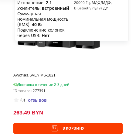
Исполнение:
2.1
20000 Гц, МДФ/МДФ,
Усилитель:
встроенный
Bluetooth, пульт ДУ
Суммарная
номинальная мощность
(RMS):
40 Вт
Подключение колонок
через USB:
Нет
Акустика SVEN MS-1821
Доставка в течение 2-3 дней
ID товара:
277391
отзывов
(0)
263.49 BYN
В КОРЗИНУ