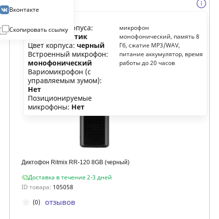
Вконтакте
Материал корпуса:
микрофон
Скопировать ссылку
металл, пластик
монофонический, память 8
Цвет корпуса:
черный
Гб, сжатие MP3/WAV,
Встроенный микрофон:
питание аккумулятор, время
монофонический
работы до 20 часов
Вариомикрофон (с
управляемым зумом):
Нет
Позиционируемые
микрофоны:
Нет
Диктофон Ritmix RR-120 8GB (черный)
Доставка в течение 2-3 дней
ID товара:
105058
отзывов
(0)