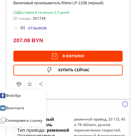
Виниловый проигрыватель Ritmix LP-120B (черный)
Доставка в течение 2-3 дней
ID товара:
351739
отзывов
(0)
207.08 BYN
В КОРЗИНУ
КУПИТЬ СЕЙЧАС
Фейсбук
Вконтакте
Тип:
виниловый
ременной привод, 33 1/3, 45
Скопировать ссылку
проигрыватель
и 78 об/мин, ручное
Тип привода:
ременной
переключение скоростей,
Поддерживаемые
встроенный фонокорректор,