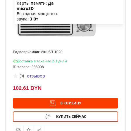
Карты памяти:
Да
microSD
Выходная мощность
звука:
3 Вт
Радиоприемник Miru SR-1020
Доставка в течение 2-3 дней
ID товара:
358008
отзывов
(0)
102.61 BYN
В КОРЗИНУ
КУПИТЬ СЕЙЧАС