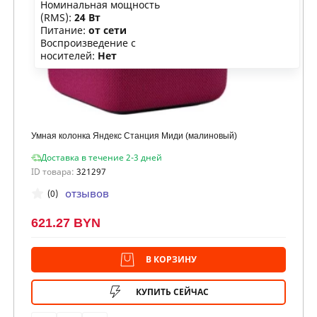
Номинальная мощность
(RMS):
24 Вт
Питание:
от сети
Воспроизведение с
носителей:
Нет
Умная колонка Яндекс Станция Миди (малиновый)
Доставка в течение 2-3 дней
ID товара:
321297
отзывов
(0)
621.27 BYN
В КОРЗИНУ
КУПИТЬ СЕЙЧАС