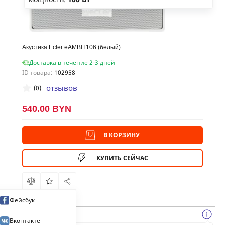
Акустика Ecler eAMBIT106 (белый)
Доставка в течение 2-3 дней
ID товара:
102958
отзывов
(0)
540.00 BYN
В КОРЗИНУ
КУПИТЬ СЕЙЧАС
Фейсбук
Вконтакте