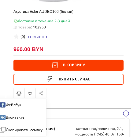
Акустика Ecler AUDEO106 (белый)
Доставка в течение 2-3 дней
ID товара:
102960
отзывов
(0)
960.00 BYN
В КОРЗИНУ
КУПИТЬ СЕЙЧАС
Фейсбук
Вконтакте
Тип:
настольная/
настольная/полочная, 2.1,
Скопировать ссылку
полочная
мощность (RMS) 40 Вт, 150-