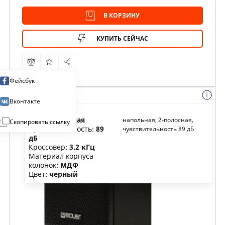
В КОРЗИНУ
КУПИТЬ СЕЙЧАС
Фейсбук
Вконтакте
Тип:
напольная
напольная, 2-полосная,
Скопировать ссылку
Чувствительность:
89
чувствительность 89 дБ
дБ
Кроссовер:
3.2 кГц
Материал корпуса
колонок:
МДФ
Цвет:
черный