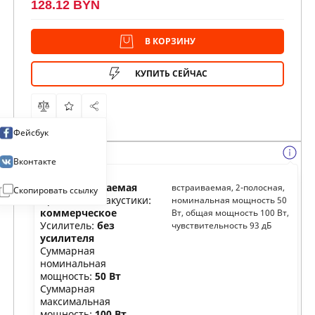
128.12 BYN
В КОРЗИНУ
КУПИТЬ СЕЙЧАС
Фейсбук
Вконтакте
Тип:
встраиваемая
встраиваемая, 2-полосная,
Скопировать ссылку
Применение акустики:
номинальная мощность 50
коммерческое
Вт, общая мощность 100 Вт,
Усилитель:
без
чувствительность 93 дБ
усилителя
Суммарная
номинальная
мощность:
50 Вт
Суммарная
максимальная
мощность:
100 Вт