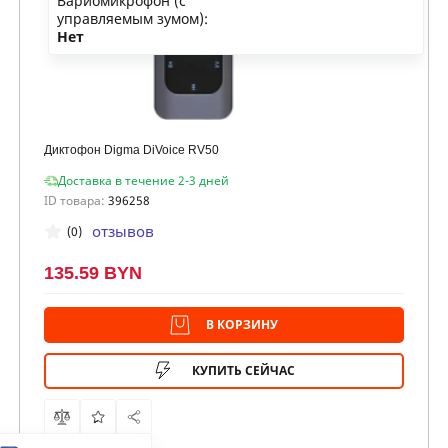
Вариомикрофон (с
управляемым зумом):
Нет
Диктофон Digma DiVoice RV50
Доставка в течение 2-3 дней
ID товара:
396258
отзывов
(0)
135.59 BYN
В КОРЗИНУ
КУПИТЬ СЕЙЧАС