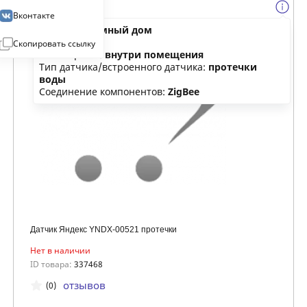
Вконтакте
Категория:
умный дом
Тип:
датчик
Скопировать ссылку
Размещение:
внутри помещения
Тип датчика/встроенного датчика:
протечки
воды
Соединение компонентов:
ZigBee
Датчик Яндекс YNDX-00521 протечки
Нет в наличии
ID товара:
337468
отзывов
(0)