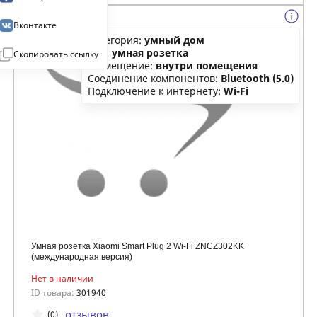
Вконтакте
Категория:
умный дом
Тип:
умная розетка
Скопировать ссылку
Размещение:
внутри помещения
Соединение компонентов:
Bluetooth (5.0)
Подключение к интернету:
Wi-Fi
Умная розетка Xiaomi Smart Plug 2 Wi-Fi ZNCZ302KK
(международная версия)
Нет в наличии
ID товара:
301940
отзывов
(0)