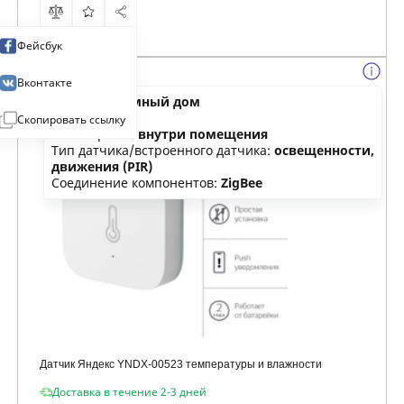
Фейсбук
Вконтакте
Категория:
умный дом
Тип:
датчик
Скопировать ссылку
Размещение:
внутри помещения
Тип датчика/встроенного датчика:
освещенности,
движения (PIR)
Соединение компонентов:
ZigBee
Датчик Яндекс YNDX-00523 температуры и влажности
Доставка в течение 2-3 дней