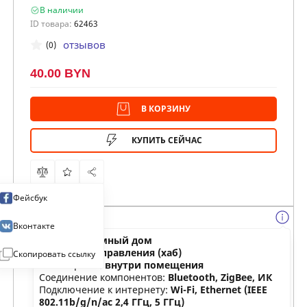
В наличии
ID товара:
62463
отзывов
(0)
40.00 BYN
В КОРЗИНУ
КУПИТЬ СЕЙЧАС
Фейсбук
Вконтакте
Категория:
умный дом
Тип:
центр управления (хаб)
Скопировать ссылку
Размещение:
внутри помещения
Соединение компонентов:
Bluetooth, ZigBee, ИК
Подключение к интернету:
Wi-Fi, Ethernet (IEEE
802.11b/g/n/ac 2,4 ГГц, 5 ГГц)