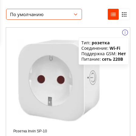
По умолчанию
Тип:
розетка
Соединение:
Wi-Fi
Поддержка GSM:
Нет
Питание:
сеть 220В
Розетка Invin SP-10