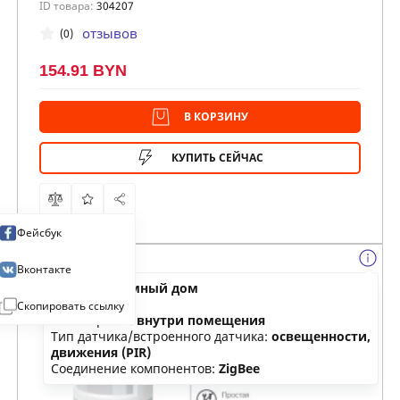
ID товара:
304207
отзывов
(0)
154.91 BYN
В КОРЗИНУ
КУПИТЬ СЕЙЧАС
Фейсбук
Вконтакте
Категория:
умный дом
Тип:
датчик
Скопировать ссылку
Размещение:
внутри помещения
Тип датчика/встроенного датчика:
освещенности,
движения (PIR)
Соединение компонентов:
ZigBee