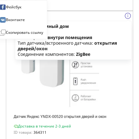
Фейсбук
Вконтакте
Категория:
умный дом
Тип:
датчик
Скопировать ссылку
Размещение:
внутри помещения
Тип датчика/встроенного датчика:
открытия
дверей/окон
Соединение компонентов:
ZigBee
Датчик Яндекс YNDX-00520 открытия дверей и окон
Доставка в течение 2-3 дней
ID товара:
364311