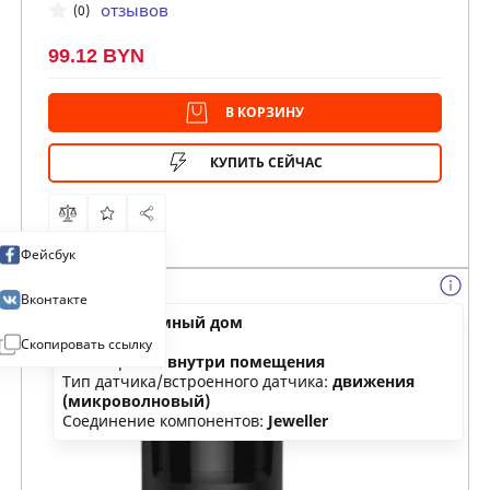
отзывов
(0)
99.12 BYN
В КОРЗИНУ
КУПИТЬ СЕЙЧАС
Фейсбук
Вконтакте
Категория:
умный дом
Тип:
датчик
Скопировать ссылку
Размещение:
внутри помещения
Тип датчика/встроенного датчика:
движения
(микроволновый)
Соединение компонентов:
Jeweller