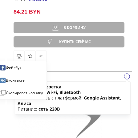
84.21 BYN
В КОРЗИНУ
КУПИТЬ СЕЙЧАС
Фейсбук
Вконтакте
Тип:
умная розетка
Соединение:
Wi-Fi, Bluetooth
Скопировать ссылку
Совместимость с платформой:
Google Assistant,
Алиса
Питание:
сеть 220В