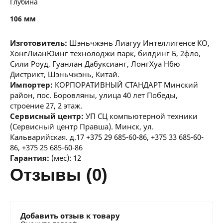
Глубина
106 мм
Изготовитель:
Шэньчжэнь Лиагуу Интеллигенсе КО,
ХонгЛианЮинг технолоджи парк, билдинг Б, 2фло,
Сили Роуд, Гуанлан Дабуксианг, ЛонгХуа Нбю
Дистрикт, Шэньчжэнь, Китай.
Импортер:
КОРПОРАТИВНЫЙ СТАНДАРТ Минский
район, пос. Боровляны, улица 40 лет Победы,
строение 27, 2 этаж.
Сервисный центр:
УП СЦ компьютерной техники
(Сервисный центр Правша). Минск, ул.
Кальварийская. д.17 +375 29 685-60-86, +375 33 685-60-
86, +375 25 685-60-86
Гарантия:
(мес): 12
отзывы (0)
Добавить отзыв к товару