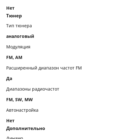
Нет
Тюнер
Тип тюнера
аналоговый
Модуляция
FM, AM
Расширенный диапазон частот FM
Да
Диапазоны радиочастот
FM, SW, MW
Автонастройка
Нет
Дополнительно
Динамо