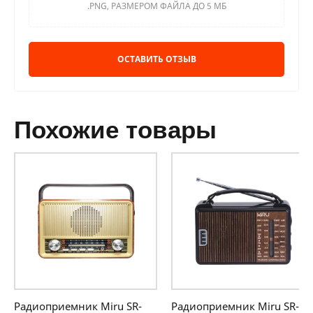
.PNG, РАЗМЕРОМ ФАЙЛА ДО 5 МБ
ОСТАВИТЬ ОТЗЫВ
похожие товары
Радиоприемник Miru SR-
Радиоприемник Miru SR-