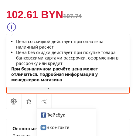
102.61 BYN
107.74
Сообщить о снижении цены
Цена со скидкой действует при оплате за
Нашли дешевле?
наличный расчёт
Цена без скидки действует при покупке товара
банковскими картами рассрочки, оформлении в
рассрочку или кредит
В КОРЗИНУ
При безналичном расчёте цена может
отличаться. Подробная информация у
менеджеров магазина
КУПИТЬ
СЕЙЧАС
Фейсбук
Вконтакте
Основные характеристики
Питание