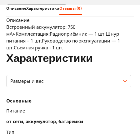
Описание
Характеристики
Отзывы (0)
описание
Встроенный аккумулятор: 750
мАчКомплектация:Радиоприёмник — 1 шт.Шнур
питания – 1 шт.Руководство по эксплуатации — 1
шт.Съемная ручка - 1 шт.
характеристики
Размеры и вес
Основные
Основные
Экран
Питание
от сети, аккумулятор, батарейки
Функциональность
Тип
Интерфейсы