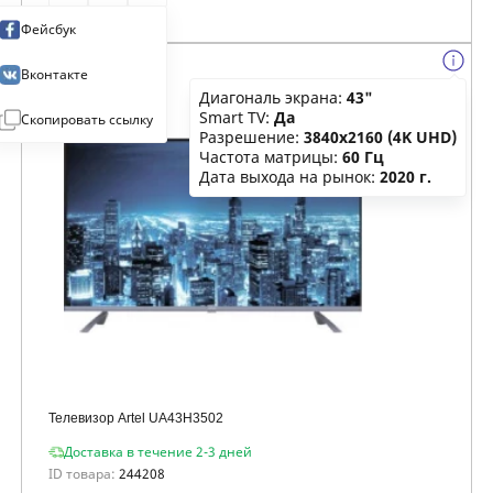
Фейсбук
Вконтакте
Диагональ экрана:
43"
Smart TV:
Да
Скопировать ссылку
Разрешение:
3840x2160 (4K UHD)
Частота матрицы:
60 Гц
Дата выхода на рынок:
2020 г.
Телевизор Artel UA43H3502
Доставка в течение 2-3 дней
ID товара:
244208