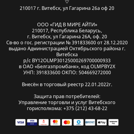
210017 г. Витебск, ул Гагарина 26а оф 20
ООО «ГИД В МИРЕ АЙТИ»
210017, Республика Беларусь,
г. Витебск, ул Гагарина 26А, оф. 20
Св-во о гос. регистрации № 391833600 от 28.12.2020
выдано Администрацией Октябрьского района г.
Витебска
р/с BY12OLMP30125000269700000933
в ОАО «Белгазпромбанк», код OLMPBY2X
УНП: 391833600 ОКПО: 504669272000
Внесён в торговый реестр 22.01.2022г.
Защита прав потребителей:
Управление торговли и услуг Витебского
горисполкома: +375 (212) 43-68-22