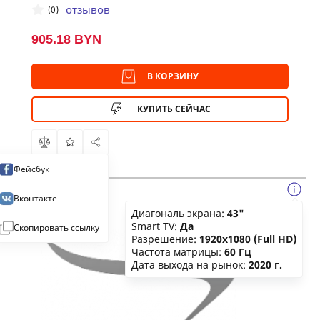
отзывов
(0)
905.18 BYN
В КОРЗИНУ
КУПИТЬ СЕЙЧАС
Фейсбук
Вконтакте
Диагональ экрана:
43"
Smart TV:
Да
Скопировать ссылку
Разрешение:
1920x1080 (Full HD)
Частота матрицы:
60 Гц
Дата выхода на рынок:
2020 г.