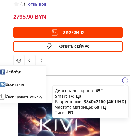
отзывов
(0)
2795.90 BYN
В КОРЗИНУ
КУПИТЬ СЕЙЧАС
Фейсбук
Вконтакте
Диагональ экрана:
65"
Smart TV:
Да
Скопировать ссылку
Разрешение:
3840x2160 (4K UHD)
Частота матрицы:
60 Гц
Тип:
LED