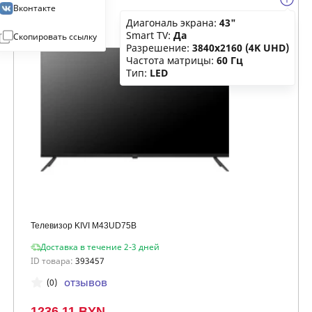
Вконтакте
Диагональ экрана:
43"
Smart TV:
Да
Скопировать ссылку
Разрешение:
3840x2160 (4K UHD)
Частота матрицы:
60 Гц
Тип:
LED
Телевизор KIVI M43UD75B
Доставка в течение 2-3 дней
ID товара:
393457
отзывов
(0)
1236.11 BYN