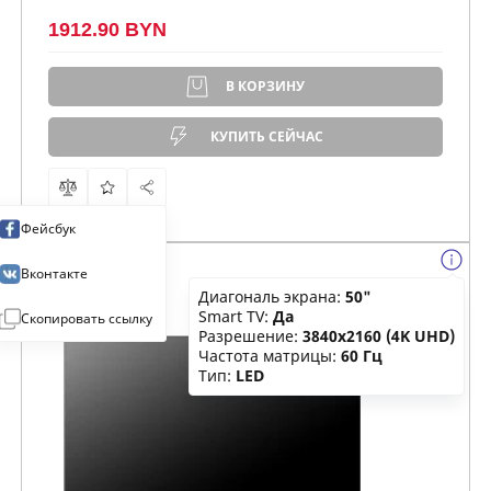
1912.90 BYN
В КОРЗИНУ
КУПИТЬ СЕЙЧАС
Фейсбук
Вконтакте
Диагональ экрана:
50"
Smart TV:
Да
Скопировать ссылку
Разрешение:
3840x2160 (4K UHD)
Частота матрицы:
60 Гц
Тип:
LED