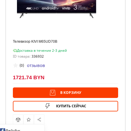
Телевизор KIVI M65UD70B
Доставка в течение 2-3 дней
ID товара:
336932
отзывов
(0)
1721.74 BYN
В КОРЗИНУ
КУПИТЬ СЕЙЧАС
Фейсбук