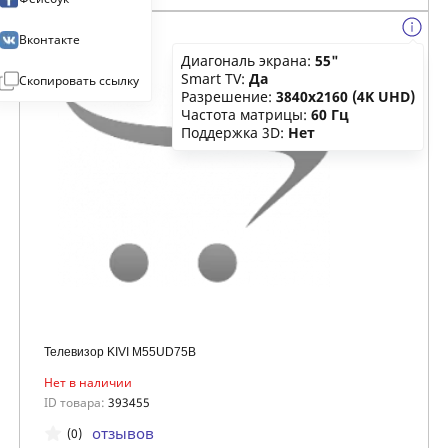
Вконтакте
Диагональ экрана:
55"
Smart TV:
Да
Скопировать ссылку
Разрешение:
3840x2160 (4K UHD)
Частота матрицы:
60 Гц
Поддержка 3D:
Нет
Телевизор KIVI M55UD75B
Нет в наличии
ID товара:
393455
отзывов
(0)