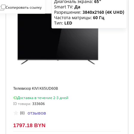
Диагональ экрана:
65"
Smart TV:
Да
Скопировать ссылку
Разрешение:
3840x2160 (4K UHD)
Частота матрицы:
60 Гц
Тип:
LED
Телевизор KIVI K65UD60B
Доставка в течение 2-3 дней
ID товара:
333606
отзывов
(0)
1797.18 BYN