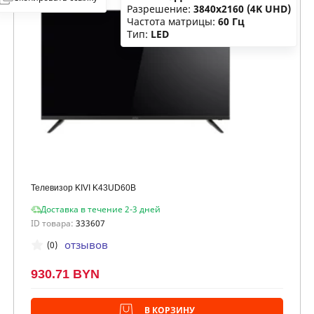
Разрешение:
3840x2160 (4K UHD)
Частота матрицы:
60 Гц
Тип:
LED
Телевизор KIVI K43UD60B
Доставка в течение 2-3 дней
ID товара:
333607
отзывов
(0)
930.71 BYN
В КОРЗИНУ