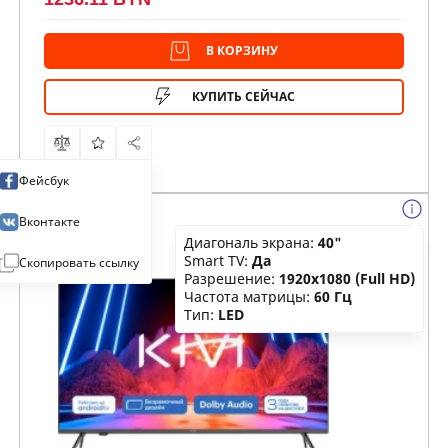
В КОРЗИНУ
КУПИТЬ СЕЙЧАС
Фейсбук
Вконтакте
Диагональ экрана:
40"
Smart TV:
Да
Скопировать ссылку
Разрешение:
1920x1080 (Full HD)
Частота матрицы:
60 Гц
Тип:
LED