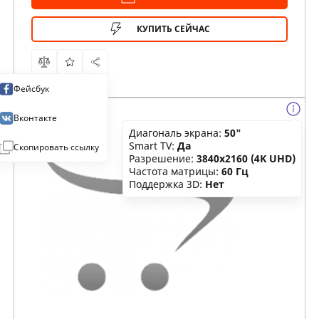
КУПИТЬ СЕЙЧАС
Фейсбук
Вконтакте
Диагональ экрана:
50"
Smart TV:
Да
Скопировать ссылку
Разрешение:
3840x2160 (4K UHD)
Частота матрицы:
60 Гц
Поддержка 3D:
Нет