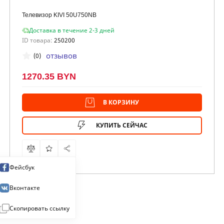
Телевизор KIVI 50U750NB
Доставка в течение 2-3 дней
ID товара:
250200
отзывов
(0)
1270.35 BYN
В КОРЗИНУ
КУПИТЬ СЕЙЧАС
Фейсбук
Вконтакте
Скопировать ссылку