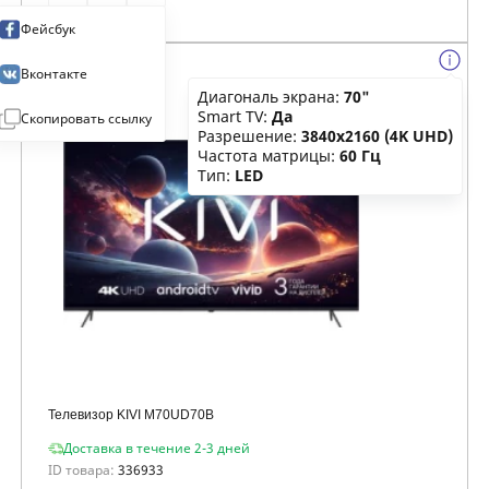
Фейсбук
Вконтакте
Диагональ экрана:
70"
Smart TV:
Да
Скопировать ссылку
Разрешение:
3840x2160 (4K UHD)
Частота матрицы:
60 Гц
Тип:
LED
Телевизор KIVI M70UD70B
Доставка в течение 2-3 дней
ID товара:
336933