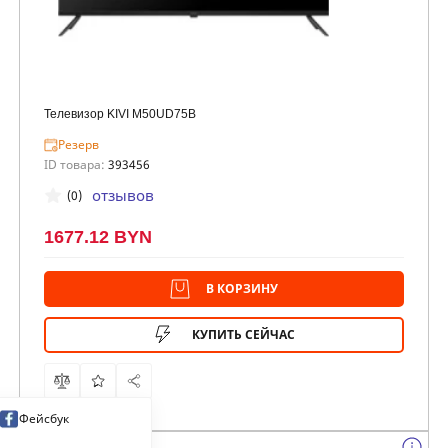
Телевизор KIVI M50UD75B
Резерв
ID товара:
393456
отзывов
(0)
1677.12 BYN
В КОРЗИНУ
КУПИТЬ СЕЙЧАС
Фейсбук