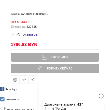
Телевизор KIVI K50UD60B
Нет в наличии
ID товара:
327655
отзывов
(0)
1796.83 BYN
В КОРЗИНУ
КУПИТЬ СЕЙЧАС
Фейсбук
Вконтакте
Диагональ экрана:
43"
Smart TV:
Да
Скопировать ссылку