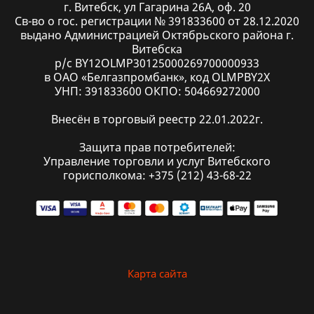
г. Витебск, ул Гагарина 26А, оф. 20
Св-во о гос. регистрации № 391833600 от 28.12.2020
выдано Администрацией Октябрьского района г.
Витебска
р/с BY12OLMP30125000269700000933
в ОАО «Белгазпромбанк», код OLMPBY2X
УНП: 391833600 ОКПО: 504669272000
Внесён в торговый реестр 22.01.2022г.
Защита прав потребителей:
Управление торговли и услуг Витебского
горисполкома: +375 (212) 43-68-22
Карта сайта