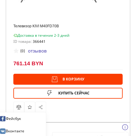
Телевизор KIVI M40FD70B
Доставка в течение 2-3 дней
ID товара:
366441
отзывов
(0)
761.14 BYN
В КОРЗИНУ
КУПИТЬ СЕЙЧАС
Фейсбук
Вконтакте