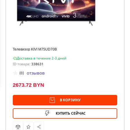
Телевизор KIVI M75UD70B
Доставка в течение 2-3 дней
ID товара:
338631
отзывов
(0)
2673.72 BYN
В КОРЗИНУ
КУПИТЬ СЕЙЧАС