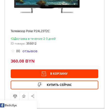
Телевизор Polar P24L23T2C
Доставка в течение 2-3 дней
ID товара:
355012
отзывов
(0)
360.08 BYN
В КОРЗИНУ
КУПИТЬ СЕЙЧАС
Фейсбук