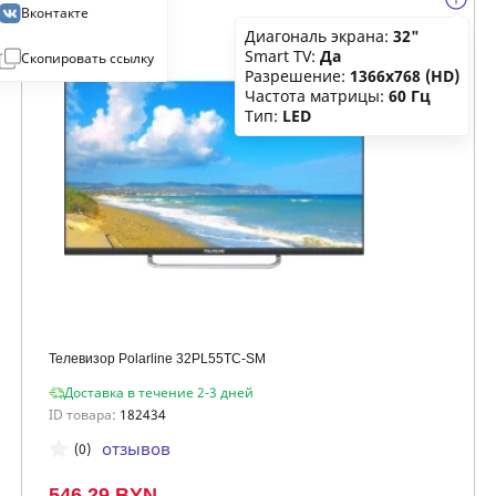
Вконтакте
Диагональ экрана:
32"
Smart TV:
Да
Скопировать ссылку
Разрешение:
1366x768 (HD)
Частота матрицы:
60 Гц
Тип:
LED
Телевизор Polarline 32PL55TC-SM
Доставка в течение 2-3 дней
ID товара:
182434
отзывов
(0)
546.29 BYN