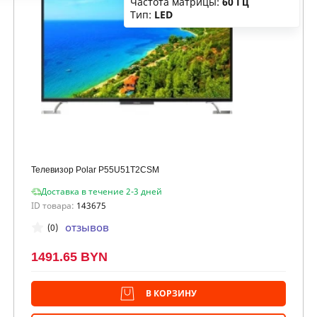
Частота матрицы:
60 Гц
Тип:
LED
Телевизор Polar P55U51T2CSM
Доставка в течение 2-3 дней
ID товара:
143675
отзывов
(0)
1491.65 BYN
В КОРЗИНУ