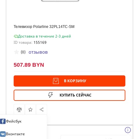
Телевизор Polarline 32PL14TC-SM
Доставка в течение 2-3 дней
ID товара:
155169
отзывов
(0)
507.89 BYN
В КОРЗИНУ
КУПИТЬ СЕЙЧАС
Фейсбук
Вконтакте