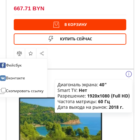
667.71 BYN
В КОРЗИНУ
КУПИТЬ СЕЙЧАС
Фейсбук
Вконтакте
Диагональ экрана:
40"
Smart TV:
Нет
Скопировать ссылку
Разрешение:
1920x1080 (Full HD)
Частота матрицы:
60 Гц
Дата выхода на рынок:
2018 г.