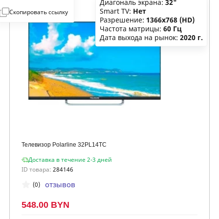
Диагональ экрана:
32"
Smart TV:
Нет
Скопировать ссылку
Разрешение:
1366x768 (HD)
Частота матрицы:
60 Гц
Дата выхода на рынок:
2020 г.
Телевизор Polarline 32PL14TC
Доставка в течение 2-3 дней
ID товара:
284146
отзывов
(0)
548.00 BYN