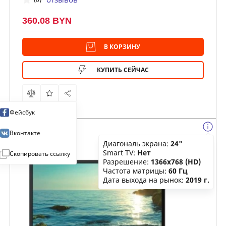
360.08 BYN
В КОРЗИНУ
КУПИТЬ СЕЙЧАС
Фейсбук
Вконтакте
Диагональ экрана:
24"
Smart TV:
Нет
Скопировать ссылку
Разрешение:
1366x768 (HD)
Частота матрицы:
60 Гц
Дата выхода на рынок:
2019 г.