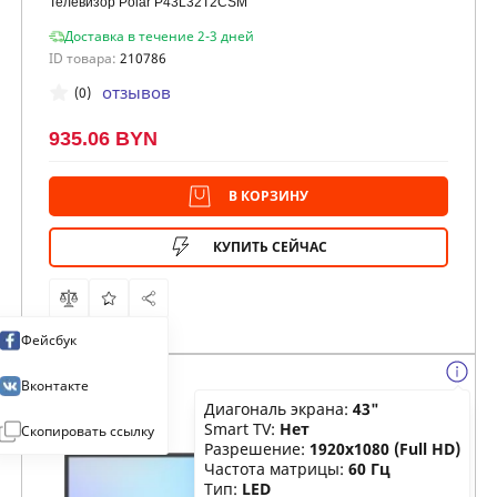
Телевизор Polar P43L32T2CSM
Доставка в течение 2-3 дней
ID товара:
210786
отзывов
(0)
935.06 BYN
В КОРЗИНУ
КУПИТЬ СЕЙЧАС
Фейсбук
Вконтакте
Диагональ экрана:
43"
Smart TV:
Нет
Скопировать ссылку
Разрешение:
1920x1080 (Full HD)
Частота матрицы:
60 Гц
Тип:
LED