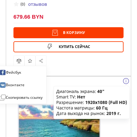
отзывов
(0)
679.66 BYN
В КОРЗИНУ
КУПИТЬ СЕЙЧАС
Фейсбук
Вконтакте
Диагональ экрана:
40"
Smart TV:
Нет
Скопировать ссылку
Разрешение:
1920x1080 (Full HD)
Частота матрицы:
60 Гц
Дата выхода на рынок:
2019 г.