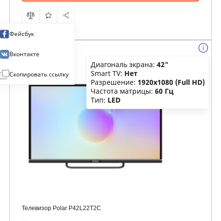
Фейсбук
Вконтакте
Диагональ экрана:
42"
Smart TV:
Нет
Скопировать ссылку
Разрешение:
1920x1080 (Full HD)
Частота матрицы:
60 Гц
Тип:
LED
Телевизор Polar P42L22T2C