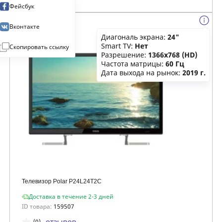
Фейсбук
Вконтакте
Диагональ экрана:
24"
Smart TV:
Нет
Скопировать ссылку
Разрешение:
1366x768 (HD)
Частота матрицы:
60 Гц
Дата выхода на рынок:
2019 г.
Телевизор Polar P24L24T2C
Доставка в течение 2-3 дней
ID товара:
159507
отзывов
(0)