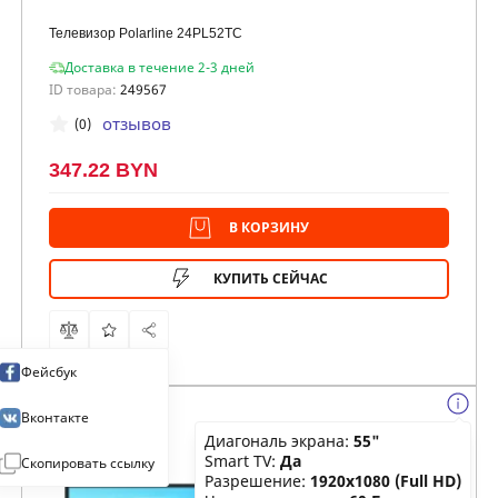
Телевизор Polarline 24PL52TC
Доставка в течение 2-3 дней
ID товара:
249567
отзывов
(0)
347.22 BYN
В КОРЗИНУ
КУПИТЬ СЕЙЧАС
Фейсбук
Вконтакте
Диагональ экрана:
55"
Smart TV:
Да
Скопировать ссылку
Разрешение:
1920x1080 (Full HD)