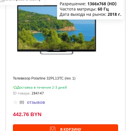
Разрешение:
1366x768 (HD)
Частота матрицы:
60 Гц
Дата выхода на рынок:
2018 г.
Телевизор Polarline 32PL13TC (rev. 1)
Доставка в течение 2-3 дней
ID товара:
284147
отзывов
(0)
442.76 BYN
В КОРЗИНУ