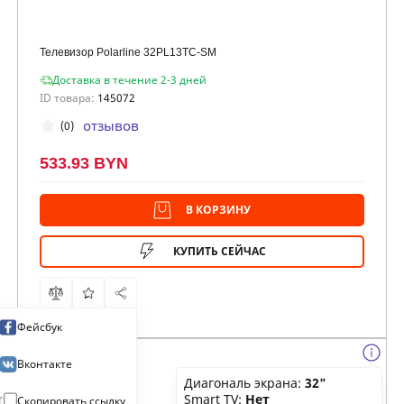
Телевизор Polarline 32PL13TC-SM
Доставка в течение 2-3 дней
ID товара:
145072
отзывов
(0)
533.93 BYN
В КОРЗИНУ
КУПИТЬ СЕЙЧАС
Фейсбук
Вконтакте
Диагональ экрана:
32"
Smart TV:
Нет
Скопировать ссылку