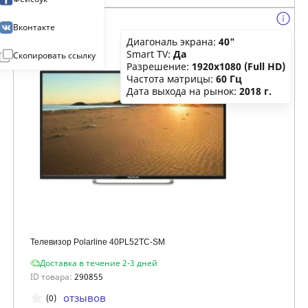
Вконтакте
Диагональ экрана:
40"
Smart TV:
Да
Скопировать ссылку
Разрешение:
1920x1080 (Full HD)
Частота матрицы:
60 Гц
Дата выхода на рынок:
2018 г.
Телевизор Polarline 40PL52TC-SM
Доставка в течение 2-3 дней
ID товара:
290855
отзывов
(0)