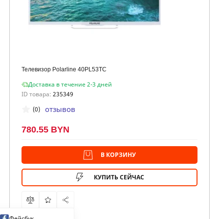
Телевизор Polarline 40PL53TC
Доставка в течение 2-3 дней
ID товара:
235349
отзывов
(0)
780.55 BYN
В КОРЗИНУ
КУПИТЬ СЕЙЧАС
Фейсбук