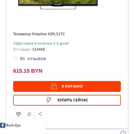
Телевизор Polarline 40PL51TC
Доставка в течение 2-3 дней
ID товара:
323468
отзывов
(0)
615.15 BYN
В КОРЗИНУ
КУПИТЬ СЕЙЧАС
Фейсбук