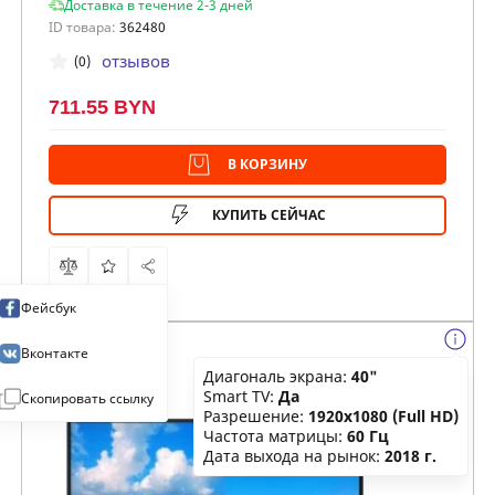
Доставка в течение 2-3 дней
ID товара:
362480
отзывов
(0)
711.55 BYN
В КОРЗИНУ
КУПИТЬ СЕЙЧАС
Фейсбук
Вконтакте
Диагональ экрана:
40"
Smart TV:
Да
Скопировать ссылку
Разрешение:
1920x1080 (Full HD)
Частота матрицы:
60 Гц
Дата выхода на рынок:
2018 г.