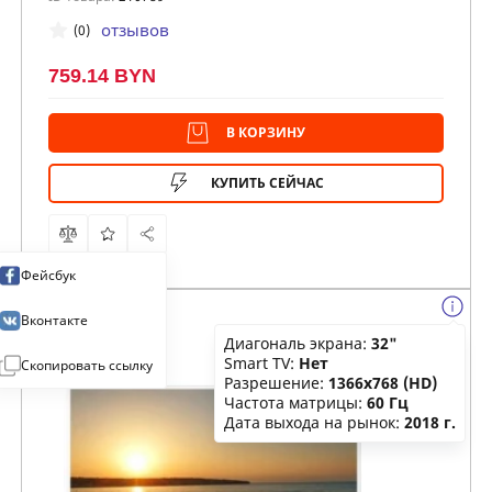
отзывов
(0)
759.14 BYN
В КОРЗИНУ
КУПИТЬ СЕЙЧАС
Фейсбук
Вконтакте
Диагональ экрана:
32"
Smart TV:
Нет
Скопировать ссылку
Разрешение:
1366x768 (HD)
Частота матрицы:
60 Гц
Дата выхода на рынок:
2018 г.