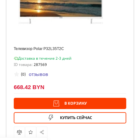
Телевизор Polar P32L35T2C
Доставка в течение 2-3 дней
ID товара:
287569
отзывов
(0)
668.42 BYN
В КОРЗИНУ
КУПИТЬ СЕЙЧАС