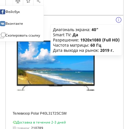
Фейсбук
Вконтакте
Диагональ экрана:
40"
Smart TV:
Да
Скопировать ссылку
Разрешение:
1920x1080 (Full HD)
Частота матрицы:
60 Гц
Дата выхода на рынок:
2019 г.
Телевизор Polar P40L31T2SCSM
Доставка в течение 2-3 дней
ID товара:
210789