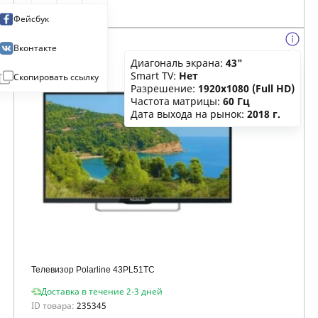
Фейсбук
Вконтакте
Диагональ экрана:
43"
Smart TV:
Нет
Скопировать ссылку
Разрешение:
1920x1080 (Full HD)
Частота матрицы:
60 Гц
Дата выхода на рынок:
2018 г.
Телевизор Polarline 43PL51TC
Доставка в течение 2-3 дней
ID товара:
235345