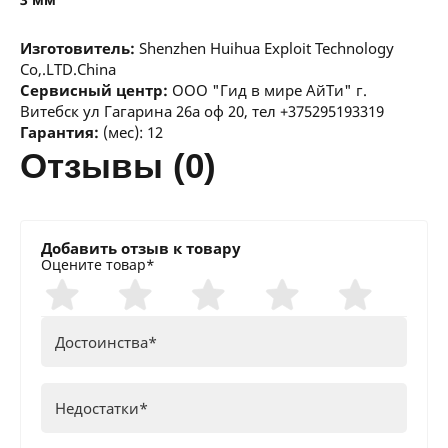
Изготовитель:
Shenzhen Huihua Exploit Technology
Co,.LTD.China
Сервисный центр:
ООО "Гид в мире АйТи" г.
Витебск ул Гагарина 26а оф 20, тел +375295193319
Гарантия:
(мес): 12
отзывы (0)
Добавить отзыв к товару
Оцените товар*