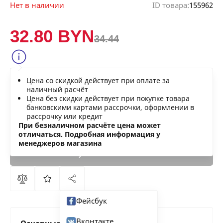
Нет в наличии
ID товара:
155962
32.80 BYN
34.44
Сообщить о снижении цены
Цена со скидкой действует при оплате за
Нашли дешевле?
наличный расчёт
Цена без скидки действует при покупке товара
банковскими картами рассрочки, оформлении в
рассрочку или кредит
В КОРЗИНУ
При безналичном расчёте цена может
отличаться. Подробная информация у
менеджеров магазина
КУПИТЬ
СЕЙЧАС
Фейсбук
Вконтакте