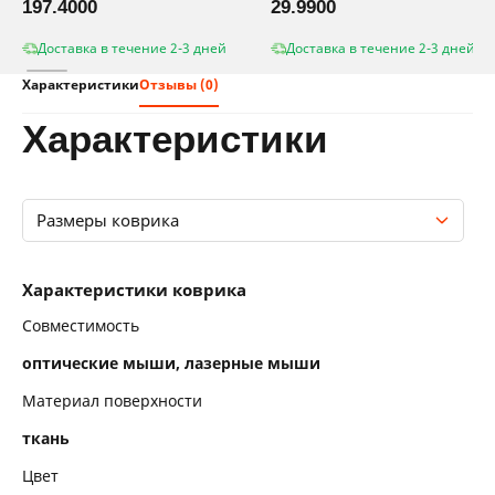
197.4000
29.9900
Доставка в течение 2-3 дней
Доставка в течение 2-3 дней
Характеристики
Отзывы (0)
характеристики
Размеры коврика
Характеристики коврика
Характеристики коврика
Размеры коврика
Совместимость
оптические мыши, лазерные мыши
Материал поверхности
ткань
Цвет