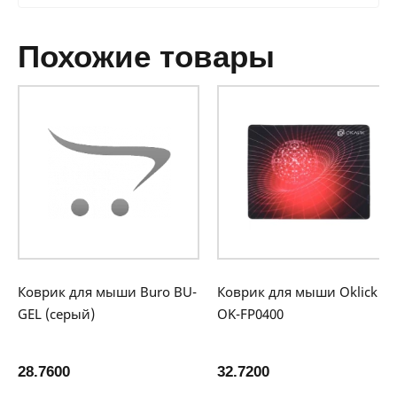
похожие товары
Коврик для мыши Buro BU-
Коврик для мыши Oklick
GEL (серый)
OK-FP0400
28.7600
32.7200