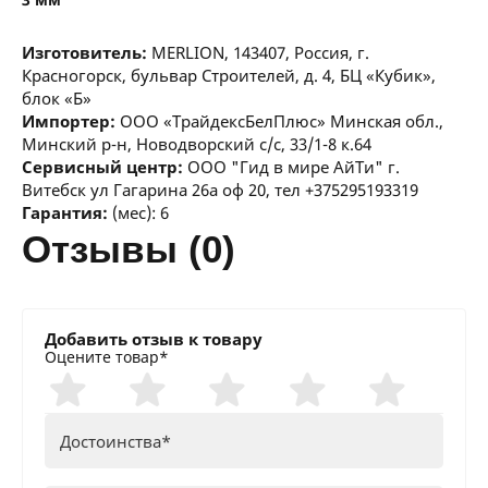
Изготовитель:
MERLION, 143407, Россия, г.
Красногорск, бульвар Строителей, д. 4, БЦ «Кубик»,
блок «Б»
Импортер:
ООО «ТрайдексБелПлюс» Минская обл.,
Минский р-н, Новодворский с/с, 33/1-8 к.64
Сервисный центр:
ООО "Гид в мире АйТи" г.
Витебск ул Гагарина 26а оф 20, тел +375295193319
Гарантия:
(мес): 6
отзывы (0)
Добавить отзыв к товару
Оцените товар*