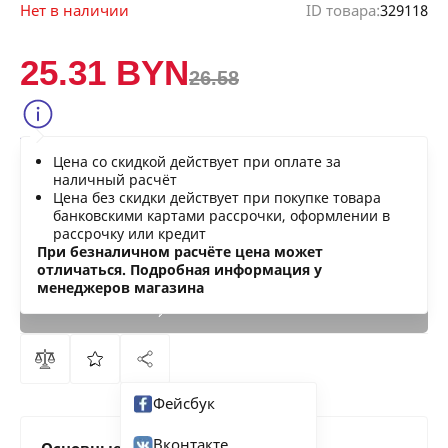
Нет в наличии
ID товара:
329118
25.31 BYN
26.58
Сообщить о снижении цены
Цена со скидкой действует при оплате за
Нашли дешевле?
наличный расчёт
Цена без скидки действует при покупке товара
банковскими картами рассрочки, оформлении в
рассрочку или кредит
В КОРЗИНУ
При безналичном расчёте цена может
отличаться. Подробная информация у
менеджеров магазина
КУПИТЬ
СЕЙЧАС
Фейсбук
Вконтакте