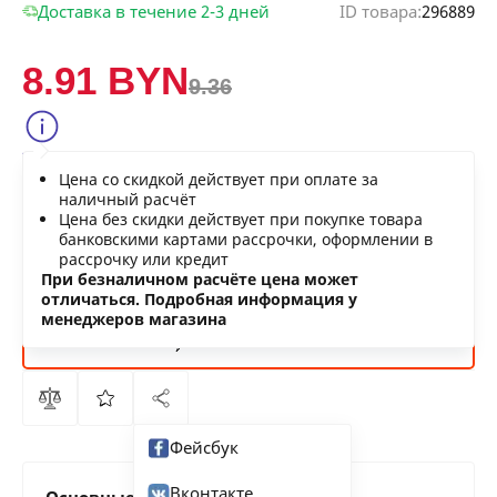
Доставка в течение 2-3 дней
ID товара:
296889
8.91 BYN
9.36
Сообщить о снижении цены
Цена со скидкой действует при оплате за
Нашли дешевле?
наличный расчёт
Цена без скидки действует при покупке товара
банковскими картами рассрочки, оформлении в
рассрочку или кредит
В КОРЗИНУ
При безналичном расчёте цена может
отличаться. Подробная информация у
менеджеров магазина
КУПИТЬ
СЕЙЧАС
Фейсбук
Вконтакте