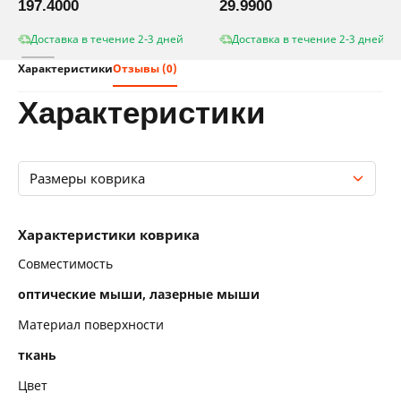
197.4000
29.9900
Доставка в течение 2-3 дней
Доставка в течение 2-3 дней
Характеристики
Отзывы (0)
характеристики
Размеры коврика
Характеристики коврика
Характеристики коврика
Размеры коврика
Совместимость
оптические мыши, лазерные мыши
Материал поверхности
ткань
Цвет