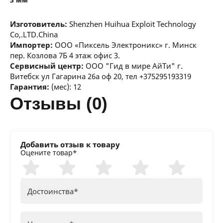
Изготовитель:
Shenzhen Huihua Exploit Technology
Co,.LTD.China
Импортер:
ООО «Пиксель Электроникс» г. Минск
пер. Козлова 7Б 4 этаж офис 3.
Сервисный центр:
ООО "Гид в мире АйТи" г.
Витебск ул Гагарина 26а оф 20, тел +375295193319
Гарантия:
(мес): 12
отзывы (0)
Добавить отзыв к товару
Оцените товар*