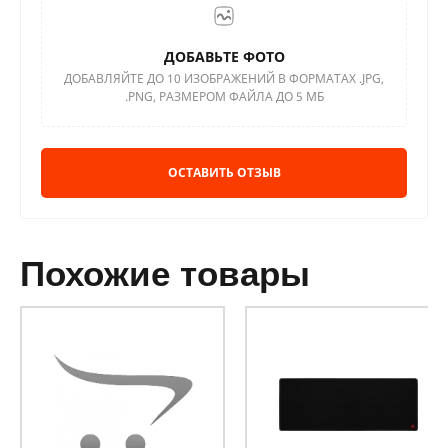
ДОБАВЬТЕ ФОТО
ДОБАВЛЯЙТЕ ДО 10 ИЗОБРАЖЕНИЙ В ФОРМАТАХ .JPG,
.PNG, РАЗМЕРОМ ФАЙЛА ДО 5 МБ
ОСТАВИТЬ ОТЗЫВ
похожие товары