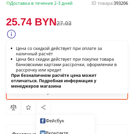
Доставка в течение 2-3 дней
ID товара:
393206
25.74 BYN
27.03
Сообщить о снижении цены
Цена со скидкой действует при оплате за
Нашли дешевле?
наличный расчёт
Цена без скидки действует при покупке товара
банковскими картами рассрочки, оформлении в
рассрочку или кредит
В КОРЗИНУ
При безналичном расчёте цена может
отличаться. Подробная информация у
менеджеров магазина
КУПИТЬ
СЕЙЧАС
Фейсбук
Вконтакте