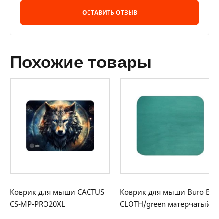
ОСТАВИТЬ ОТЗЫВ
похожие товары
Коврик для мыши CACTUS
Коврик для мыши Buro BU-
CS-MP-PRO20XL
CLOTH/green матерчатый