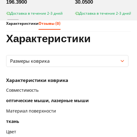
196.3900
30.0500
Доставка в течение 2-3 дней
Доставка в течение 2-3 дней
Характеристики
Отзывы (0)
характеристики
Размеры коврика
Характеристики коврика
Характеристики коврика
Размеры коврика
Совместимость
оптические мыши, лазерные мыши
Материал поверхности
ткань
Цвет