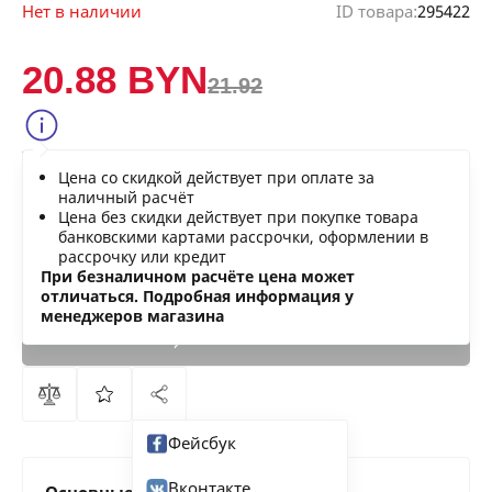
Нет в наличии
ID товара:
295422
20.88 BYN
21.92
Сообщить о снижении цены
Цена со скидкой действует при оплате за
Нашли дешевле?
наличный расчёт
Цена без скидки действует при покупке товара
банковскими картами рассрочки, оформлении в
рассрочку или кредит
В КОРЗИНУ
При безналичном расчёте цена может
отличаться. Подробная информация у
менеджеров магазина
КУПИТЬ
СЕЙЧАС
Фейсбук
Вконтакте