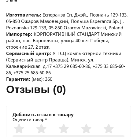
Изготовитель:
Есперанза Сп. Джэй., Познань 129-133,
05-850 Ожаров Мазовецкий, Польша Esperanza Sp. J.,
Poznanska 129-133, 05-850 Ozarow Mazowiecki, Poland
Импортер:
КОРПОРАТИВНЫЙ СТАНДАРТ Минский
район, пос. Боровляны, улица 40 лет Победы,
строение 27, 2 этаж.
Сервисный центр:
УП СЦ компьютерной техники
(Сервисный центр Правша). Минск, ул.
Кальварийская. д.17 +375 29 685-60-86, +375 33 685-60-
86, +375 25 685-60-86
Гарантия:
(мес): 360
отзывы (0)
Добавить отзыв к товару
Оцените товар*