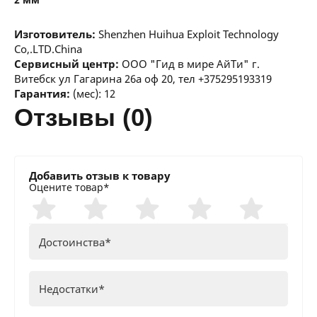
Изготовитель:
Shenzhen Huihua Exploit Technology
Co,.LTD.China
Сервисный центр:
ООО "Гид в мире АйТи" г.
Витебск ул Гагарина 26а оф 20, тел +375295193319
Гарантия:
(мес): 12
отзывы (0)
Добавить отзыв к товару
Оцените товар*