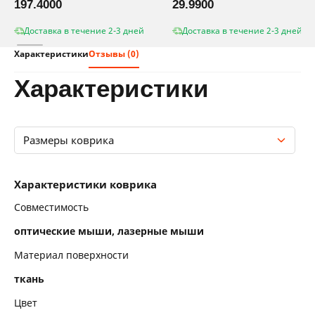
197.4000
29.9900
Доставка в течение 2-3 дней
Доставка в течение 2-3 дней
Характеристики
Отзывы (0)
характеристики
Размеры коврика
Характеристики коврика
Характеристики коврика
Размеры коврика
Совместимость
оптические мыши, лазерные мыши
Материал поверхности
ткань
Цвет