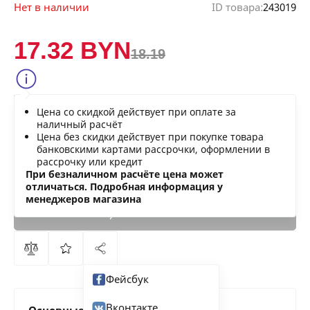
Нет в наличии
ID товара:
243019
17.32 BYN
18.19
Сообщить о снижении цены
Цена со скидкой действует при оплате за
Нашли дешевле?
наличный расчёт
Цена без скидки действует при покупке товара
банковскими картами рассрочки, оформлении в
рассрочку или кредит
В КОРЗИНУ
При безналичном расчёте цена может
отличаться. Подробная информация у
менеджеров магазина
КУПИТЬ
СЕЙЧАС
Фейсбук
Вконтакте