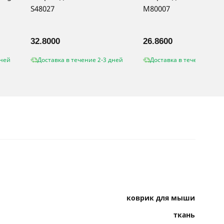
S48027
M80007
32.8000
26.8600
дней
Доставка в течение 2-3 дней
Доставка в течение 2-3 
коврик для мыши
ткань