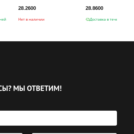
28.2600
28.8600
дней
Нет в наличии
Доставка в течение 2-3 
СЫ?
МЫ ОТВЕТИМ!