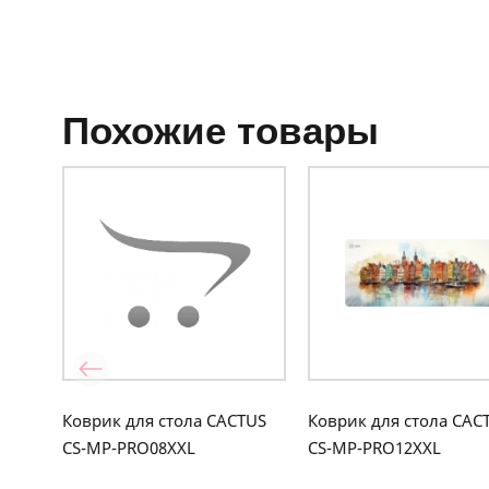
похожие товары
Коврик для стола CACTUS
Коврик для стола CAC
CS-MP-PRO08XXL
CS-MP-PRO12XXL