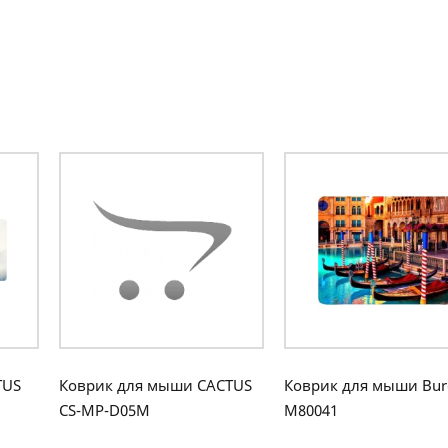
TUS
Коврик для мыши CACTUS
Коврик для мыши Bur
CS-MP-D05M
M80041