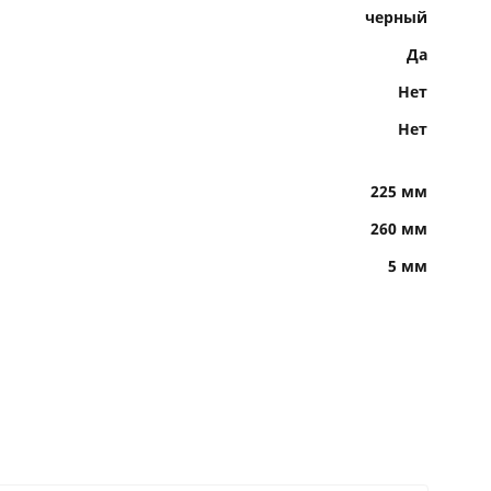
черный
Да
Нет
Нет
225 мм
260 мм
5 мм