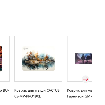
o BU-
Коврик для мыши CACTUS
Коврик для мыши
CS-MP-PRO19XL
Гарнизон GMP-300