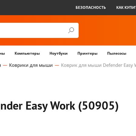
БЕЗОПАСНОСТЬ
КАК КУПИ
ны
Компьютеры
Ноутбуки
Принтеры
Пылесосы
я
Коврики для мыши
Коврик для мыши Defender Easy W
der Easy Work (50905)