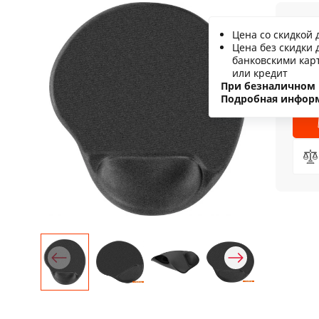
6
Цена со скидкой 
Цена без скидки 
С
банковскими кар
или кредит
Н
При безналичном 
Подробная инфор