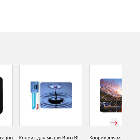
ragon
Коврик для мыши Buro BU-
Коврик для мыши Bur