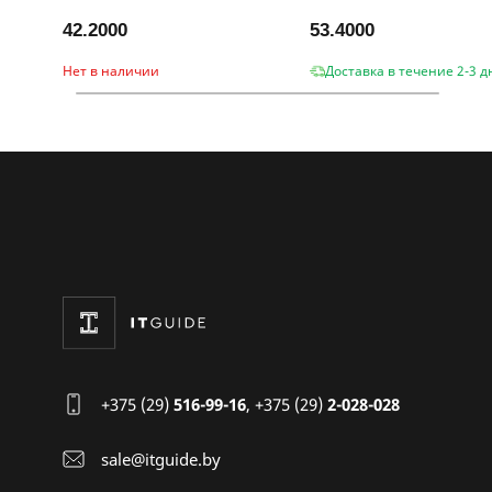
42.2000
53.4000
Нет в наличии
Доставка в течение 2-3 д
+375 (29)
516-99-16
,
+375 (29)
2-028-028
sale@itguide.by