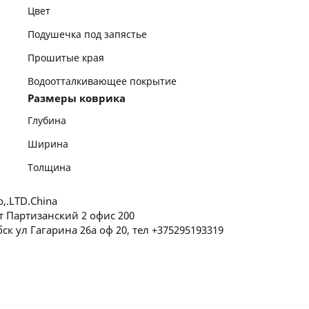
Цвет
Подушечка под запястье
Прошитые края
Водоотталкивающее покрытие
Размеры коврика
Глубина
Ширина
Толщина
o,.LTD.China
т Партизанский 2 офис 200
ск ул Гагарина 26а оф 20, тел +375295193319