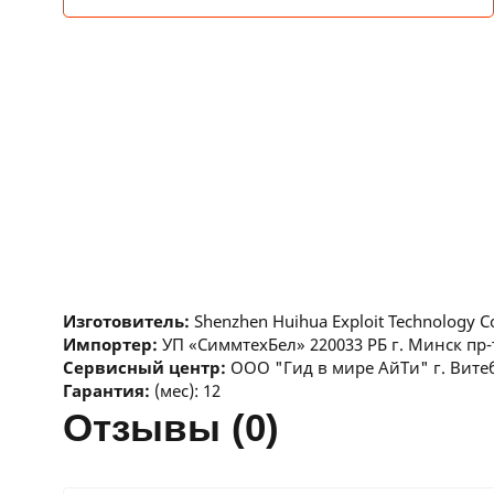
Изготовитель:
Shenzhen Huihua Exploit Technology C
Импортер:
УП «СиммтехБел» 220033 РБ г. Минск пр-
Сервисный центр:
ООО "Гид в мире АйТи" г. Витеб
Гарантия:
(мес): 12
отзывы (0)