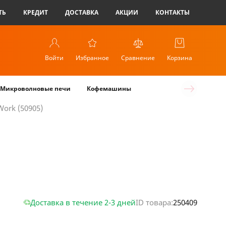
ТЬ
КРЕДИТ
ДОСТАВКА
АКЦИИ
КОНТАКТЫ
Войти
Избранное
Сравнение
Корзина
Микроволновые печи
Кофемашины
ork (50905)
Доставка в течение 2-3 дней
ID товара:
250409