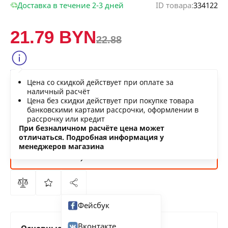
Доставка в течение 2-3 дней
ID товара:
334122
21.79 BYN
22.88
Сообщить о снижении цены
Цена со скидкой действует при оплате за
Нашли дешевле?
наличный расчёт
Цена без скидки действует при покупке товара
банковскими картами рассрочки, оформлении в
рассрочку или кредит
В КОРЗИНУ
При безналичном расчёте цена может
отличаться. Подробная информация у
менеджеров магазина
КУПИТЬ
СЕЙЧАС
Фейсбук
Вконтакте