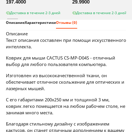
197.4000
29.9900
Доставка в течение 2-3 дней
Доставка в течение 2-3 дней
Описание
Характеристики
Отзывы (0)
описание
Текст описания составлен при помощи искусственного
интеллекта.
Коврик для мыши CACTUS CS-MP-D04S - отличный
выбор для любого пользователя компьютера.
Изготовлен из высококачественной ткани, он
обеспечивает отличное скольжение для оптических и
лазерных мышей.
С его габаритами 200х250 мм и толщиной 3 мм,
коврик легко помещается на любом рабочем столе, не
занимая много места.
Благодаря стильному дизайну с изображением
кактусов, он станет отличным дополнением к вашему