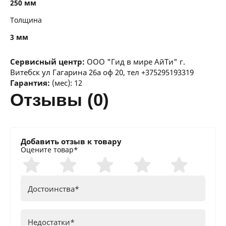
250 мм
Толщина
3 мм
Сервисный центр:
ООО "Гид в мире АйТи" г.
Витебск ул Гагарина 26а оф 20, тел +375295193319
Гарантия:
(мес): 12
отзывы (0)
Добавить отзыв к товару
Оцените товар*