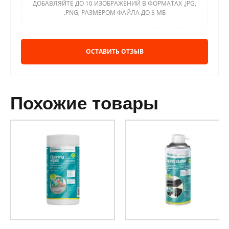
ДОБАВЛЯЙТЕ ДО 10 ИЗОБРАЖЕНИЙ В ФОРМАТАХ .JPG,
.PNG, РАЗМЕРОМ ФАЙЛА ДО 5 МБ
ОСТАВИТЬ ОТЗЫВ
похожие товары