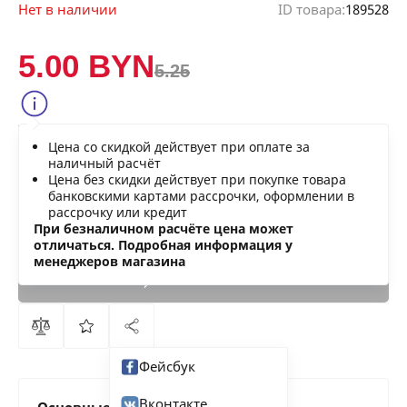
Нет в наличии
ID товара:
189528
5.00 BYN
5.25
Сообщить о снижении цены
Цена со скидкой действует при оплате за
Нашли дешевле?
наличный расчёт
Цена без скидки действует при покупке товара
банковскими картами рассрочки, оформлении в
рассрочку или кредит
В КОРЗИНУ
При безналичном расчёте цена может
отличаться. Подробная информация у
менеджеров магазина
КУПИТЬ
СЕЙЧАС
Фейсбук
Вконтакте