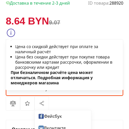
Доставка в течение 2-3 дней
ID товара:
288920
8.64 BYN
9.07
Сообщить о снижении цены
Цена со скидкой действует при оплате за
Нашли дешевле?
наличный расчёт
Цена без скидки действует при покупке товара
банковскими картами рассрочки, оформлении в
рассрочку или кредит
В КОРЗИНУ
При безналичном расчёте цена может
отличаться. Подробная информация у
менеджеров магазина
КУПИТЬ
СЕЙЧАС
Фейсбук
Вконтакте