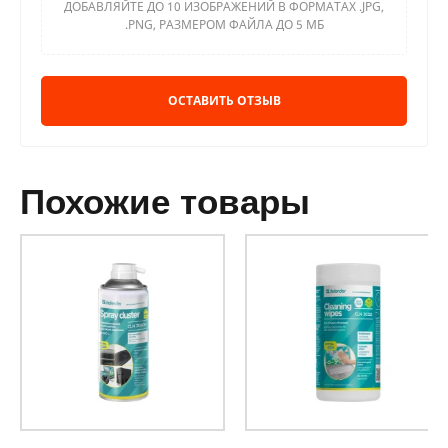
ДОБАВЛЯЙТЕ ДО 10 ИЗОБРАЖЕНИЙ В ФОРМАТАХ .JPG,
.PNG, РАЗМЕРОМ ФАЙЛА ДО 5 МБ
ОСТАВИТЬ ОТЗЫВ
похожие товары