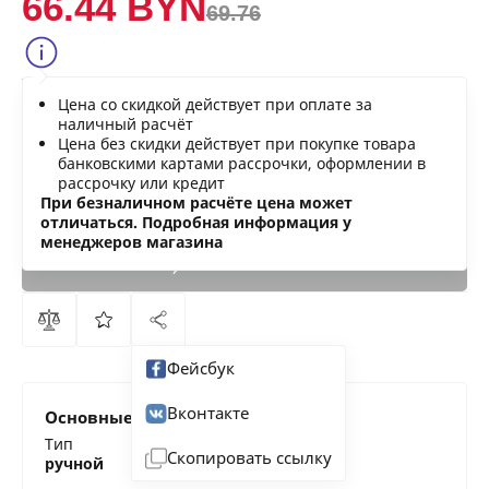
66.44 BYN
69.76
Сообщить о снижении цены
Цена со скидкой действует при оплате за
Нашли дешевле?
наличный расчёт
Цена без скидки действует при покупке товара
банковскими картами рассрочки, оформлении в
рассрочку или кредит
В КОРЗИНУ
При безналичном расчёте цена может
отличаться. Подробная информация у
менеджеров магазина
КУПИТЬ
СЕЙЧАС
Фейсбук
Вконтакте
Основные характеристики
Тип
Скопировать ссылку
ручной