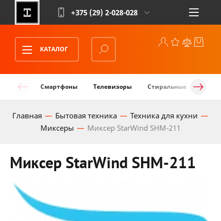
+375 (29)
2-028-028
КАТАЛОГ
Смартфоны
Телевизоры
Стиральные машины
Главная
Бытовая техника
Техника для кухни
Миксеры
Миксер StarWind SHM-211
Миксер StarWind SHM-211