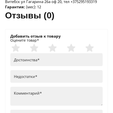
Витебск ул Гагарина 26а оф 20, тел +375295193319
Гарантия:
(мес): 12
отзывы (0)
Добавить отзыв к товару
Оцените товар*