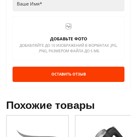
ДОБАВЬТЕ ФОТО
ДОБАВЛЯЙТЕ ДО 10 ИЗОБРАЖЕНИЙ В ФОРМАТАХ .JPG,
.PNG, РАЗМЕРОМ ФАЙЛА ДО 5 МБ
ОСТАВИТЬ ОТЗЫВ
похожие товары