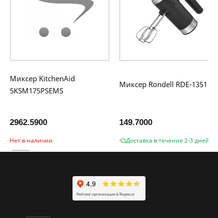
Миксер KitchenAid
Миксер Rondell RDE-1351
5KSM175PSEMS
2962.5900
149.7000
Нет в наличии
Доставка в течение 2-3 дней