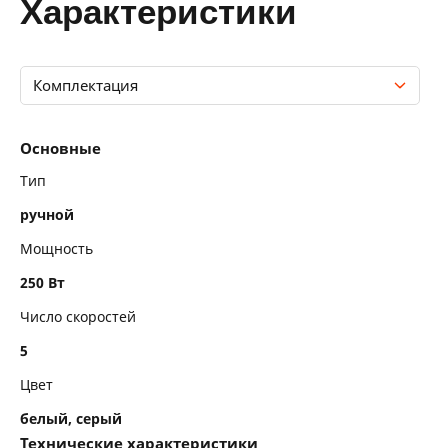
характеристики
Комплектация
Основные
Основные
Технические характеристики
Тип
ручной
Комплектация
Мощность
250 Вт
Число скоростей
5
Цвет
белый, серый
Технические характеристики