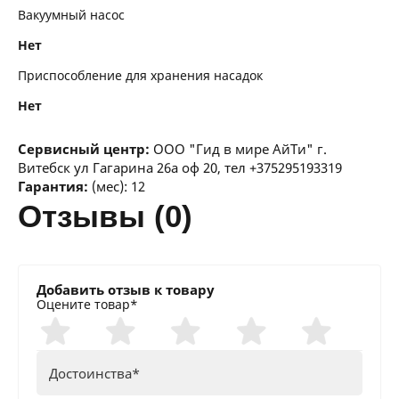
Вакуумный насос
Нет
Приспособление для хранения насадок
Нет
Сервисный центр:
ООО "Гид в мире АйТи" г.
Витебск ул Гагарина 26а оф 20, тел +375295193319
Гарантия:
(мес): 12
отзывы (0)
Добавить отзыв к товару
Оцените товар*