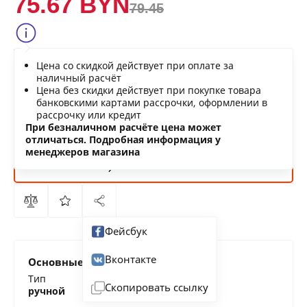
75.67 BYN
79.45
Сообщить о снижении цены
Цена со скидкой действует при оплате за
Нашли дешевле?
наличный расчёт
Цена без скидки действует при покупке товара
банковскими картами рассрочки, оформлении в
рассрочку или кредит
В КОРЗИНУ
При безналичном расчёте цена может
отличаться. Подробная информация у
менеджеров магазина
КУПИТЬ
СЕЙЧАС
Фейсбук
Вконтакте
Основные характеристики
Тип
Скопировать ссылку
ручной