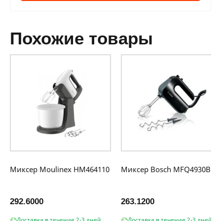
похожие товары
Миксер Moulinex HM464110
Миксер Bosch MFQ4930B
292.6000
263.1200
Доставка в течение 2-3 дней
Доставка в течение 2-3 дней