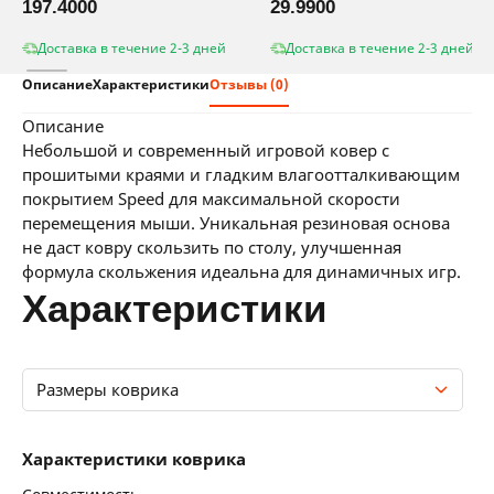
197.4000
29.9900
Доставка в течение 2-3 дней
Доставка в течение 2-3 дней
Описание
Характеристики
Отзывы (0)
описание
Небольшой и современный игровой ковер с
прошитыми краями и гладким влагоотталкивающим
покрытием Speed для максимальной скорости
перемещения мыши. Уникальная резиновая основа
не даст ковру скользить по столу, улучшенная
формула скольжения идеальна для динамичных игр.
характеристики
Размеры коврика
Характеристики коврика
Характеристики коврика
Размеры коврика