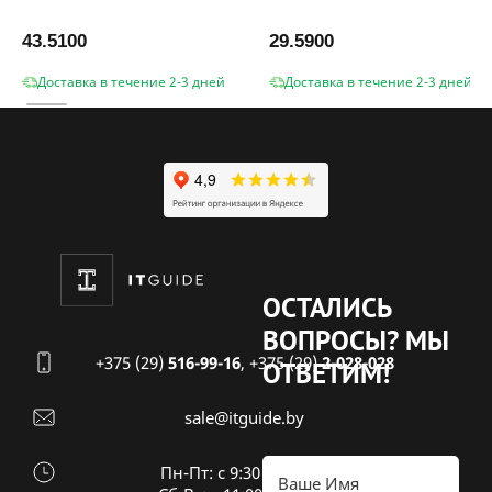
43.5100
29.5900
Доставка в течение 2-3 дней
Доставка в течение 2-3 дней
ОСТАЛИСЬ
ВОПРОСЫ?
МЫ
+375 (29)
516-99-16
,
+375 (29)
2-028-028
ОТВЕТИМ!
sale@itguide.by
Пн-Пт: с 9:30 до 18:30