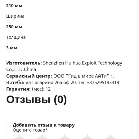
210 мм
Ширина
250 мм
Толщина
3 мм
Изготовитель:
Shenzhen Huihua Exploit Technology
Co,.LTD.China
Сервисный центр:
ООО "Гид в мире АйТи" г.
Витебск ул Гагарина 26а оф 20, тел +375295193319
Гарантия:
(мес): 12
отзывы (0)
Добавить отзыв к товару
Оцените товар*