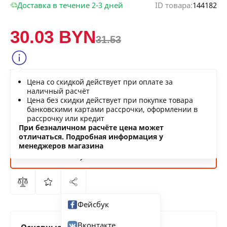
Доставка в течение 2-3 дней
ID товара:
144182
30.03 BYN
31.53
Сообщить о снижении цены
Цена со скидкой действует при оплате за
Нашли дешевле?
наличный расчёт
Цена без скидки действует при покупке товара
банковскими картами рассрочки, оформлении в
рассрочку или кредит
В КОРЗИНУ
При безналичном расчёте цена может
отличаться. Подробная информация у
менеджеров магазина
КУПИТЬ
СЕЙЧАС
Фейсбук
Вконтакте