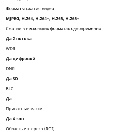
Форматы сжатия видео
MJPEG, H.264, H.264+, H.265, H.265+
Сжатие в нескольких форматах одновременно
Да 2 потока
WDR
Да цифровой
DNR
Да 3D
BLC
Да
Приватные маски
Да 4 зон
Область интереса (ROI)