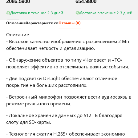
2086.5900
654.9800
Доставка в течение 2-3 дней
Доставка в течение 2-3 дней
Описание
Характеристики
Отзывы (0)
описание
- Высокое качество изображения с разрешением 2 Мп
обеспечивает четкость и детализацию.
- Обнаружение объектов по типу «Человек» и «ТС»
позволяет эффективно отслеживать важные события.
- Две подсветки Di-Light обеспечивают отличное
покрытие на больших расстояниях.
- Встроенный микрофон позволяет вести аудиосвязь в
режиме реального времени.
- Локальное хранение данных до 512 ГБ благодаря
слоту для SD-карты.
- Технология сжатия H.265+ обеспечивает экономию