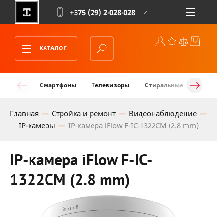
+375 (29)
2-028-028
КАТАЛОГ
Смартфоны
Телевизоры
Стиральные машины
Главная
Стройка и ремонт
Видеонаблюдение
IP-камеры
IP-камера iFlow F-IC-1322CM (2.8 mm)
IP-камера iFlow F-IC-
1322CM (2.8 mm)