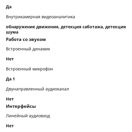
Да
Внутрикамерная видеоаналитика
обнаружение движения, детекция саботажа, детекция
шума
Работа со звуком
Встроенный динамик
Нет
Встроенный микрофон
Да 1
Двунаправленный аудиоканал
Нет
Интерфейсы
Линейный аудиовход
Нет