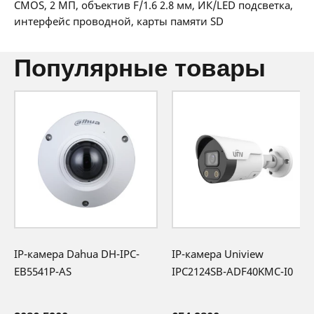
CMOS, 2 МП, объектив F/1.6 2.8 мм, ИК/LED подсветка,
производителя
интерфейс проводной, карты памяти SD
популярные товары
IP-камера Dahua DH-IPC-
IP-камера Uniview
EB5541P-AS
IPC2124SB-ADF40KMC-I0