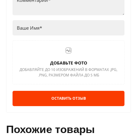
ДОБАВЬТЕ ФОТО
ДОБАВЛЯЙТЕ ДО 10 ИЗОБРАЖЕНИЙ В ФОРМАТАХ .JPG,
.PNG, РАЗМЕРОМ ФАЙЛА ДО 5 МБ
ОСТАВИТЬ ОТЗЫВ
похожие товары