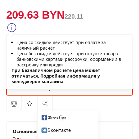
209.63 BYN
220.11
Сообщить о снижении цены
Цена со скидкой действует при оплате за
Нашли дешевле?
наличный расчёт
Цена без скидки действует при покупке товара
банковскими картами рассрочки, оформлении в
рассрочку или кредит
В КОРЗИНУ
При безналичном расчёте цена может
отличаться. Подробная информация у
менеджеров магазина
КУПИТЬ
СЕЙЧАС
Фейсбук
Вконтакте
Основные характеристики
Тип