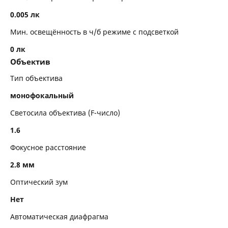
0.005 лк
Мин. освещённость в ч/б режиме с подсветкой
0 лк
Объектив
Тип объектива
монофокальный
Светосила объектива (F-число)
1.6
Фокусное расстояние
2.8 мм
Оптический зум
Нет
Автоматическая диафрагма