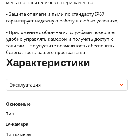
места на носителе без потери качества.
- Защита от влаги и пыли по стандарту IP67
гарантирует надежную работу в любых условиях.
- Приложение с облачными службами позволяет
удобно управлять камерой и получать доступ к
записям. - Не упустите возможность обеспечить
безопасность вашего пространства!
характеристики
Эксплуатация
Основные
Основные
Хранение данных
Тип
IP-камера
Конструкция
Тип камеры