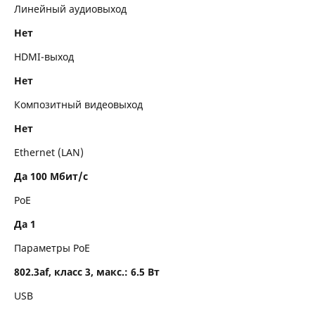
Линейный аудиовыход
Нет
HDMI-выход
Нет
Композитный видеовыход
Нет
Ethernet (LAN)
Да 100 Мбит/с
PoE
Да 1
Параметры PoE
802.3af, класс 3, макс.: 6.5 Вт
USB