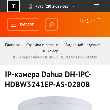
+375 (29)
2-028-028
КАТАЛОГ
Главная
Стройка и ремонт
Видеонаблюдение
IP-камеры
IP-камера Dahua DH-IPC-HDBW3241EP-AS-0280B
IP-камера Dahua DH-IPC-
HDBW3241EP-AS-0280B