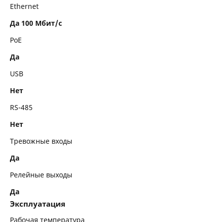
Ethernet
Да 100 Мбит/с
PoE
Да
USB
Нет
RS-485
Нет
Тревожные входы
Да
Релейные выходы
Да
Эксплуатация
Рабочая температура