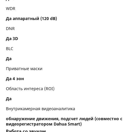
WDR
Да аппаратный (120 dB)
DNR
Да 3D
BLC
Да
Приватные маски
Да 4 зон
Область интереса (ROI)
Да
Внутрикамерная видеоаналитика
обнаружение движения, подсчет людей (совместно с
видеорегистратором Dahua Smart)
Работа со звуком