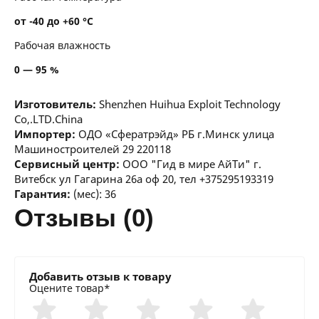
от -40 до +60 °С
Рабочая влажность
0 — 95 %
Изготовитель:
Shenzhen Huihua Exploit Technology
Co,.LTD.China
Импортер:
ОДО «Сфератрэйд» РБ г.Минск улица
Машиностроителей 29 220118
Сервисный центр:
ООО "Гид в мире АйТи" г.
Витебск ул Гагарина 26а оф 20, тел +375295193319
Гарантия:
(мес): 36
отзывы (0)
Добавить отзыв к товару
Оцените товар*