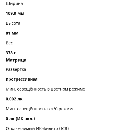
Ширина
109.9 мм
Высота
81 мм
Вес
378 г
Матрица
Развёртка
прогрессивная
Мин. освещённость в цветном режиме
0.002 лк
Мин. освещённость в ч/б режиме
0 лк (ИК вкл.)
Отключаемый ИК-фильтр (ICR)