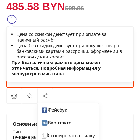
485.58 BYN
509.86
Сообщить о снижении цены
Цена со скидкой действует при оплате за
Нашли дешевле?
наличный расчёт
Цена без скидки действует при покупке товара
банковскими картами рассрочки, оформлении в
рассрочку или кредит
В КОРЗИНУ
При безналичном расчёте цена может
отличаться. Подробная информация у
менеджеров магазина
КУПИТЬ
СЕЙЧАС
Фейсбук
Вконтакте
Основные характеристики
Тип
Скопировать ссылку
IP-камера