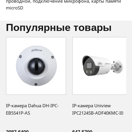
проводной, подключение микрофона, карты памяти
microSD
популярные товары
IP-камера Dahua DH-IPC-
IP-камера Uniview
EB5541P-AS
IPC2124SB-ADF40KMC-I0