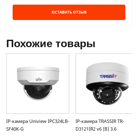
ОСТАВИТЬ ОТЗЫВ
похожие товары
IP-камера Uniview IPC324LB-
IP-камера TRASSIR TR-
SF40K-G
D3121IR2 v6 (B) 3.6