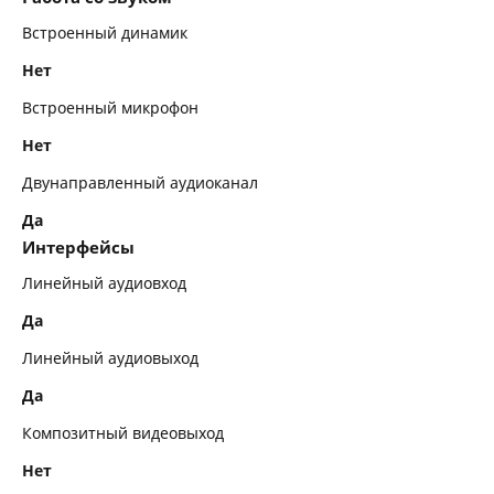
Встроенный динамик
Нет
Встроенный микрофон
Нет
Двунаправленный аудиоканал
Да
Интерфейсы
Линейный аудиовход
Да
Линейный аудиовыход
Да
Композитный видеовыход
Нет