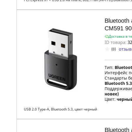
Bluetooth
CM591 90
Доставка в т
ID товара:
32
отзыв
(0)
Тип:
Bluetoo
Интерфейс п
Стандарты б
Bluetooth 5.3
Поддержива
новее)
Цвет:
черны
USB 2.0 Type-A, Bluetooth 5.3, цвет черный
Bluetooth