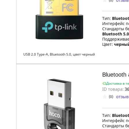
отзыв
(0)
Тип:
Bluetoo
Интерфейс п
Стандарты б
Bluetooth 5.0
Поддержива
Цвет:
черны
USB 2.0 Type-A, Bluetooth 5.0, цвет черный
Bluetooth
Доставка в т
ID товара:
36
отзыв
(0)
Тип:
Bluetoo
Интерфейс п
Стандарты б