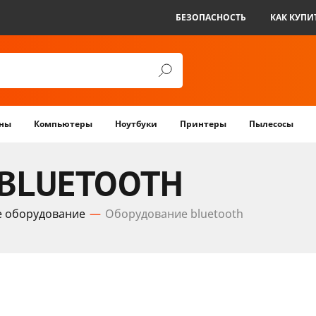
БЕЗОПАСНОСТЬ
КАК КУПИ
ны
Компьютеры
Ноутбуки
Принтеры
Пылесосы
BLUETOOTH
е оборудование
Оборудование bluetooth