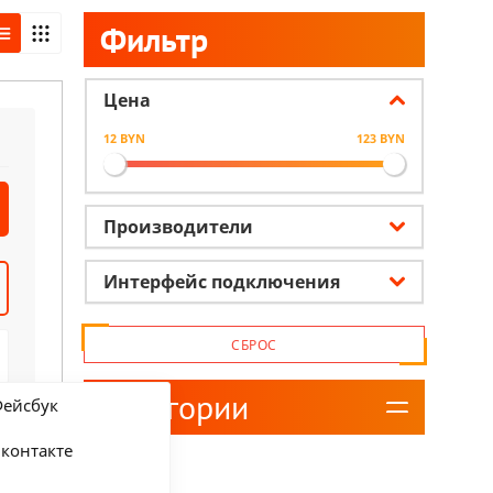
Фильтр
Цена
12 BYN
123 BYN
Производители
Интерфейс подключения
СБРОС
Категории
ейсбук
контакте