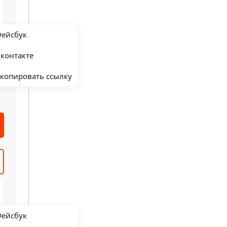
ейсбук
контакте
копировать ссылку
ейсбук