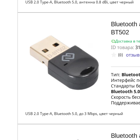
USB 2.0 Type-A, Bluetooth 5.0, антенна 0.8 dBi, цвет черный
Bluetooth
BT502
Доставка в т
ID товара:
31
отзыв
(0)
Тип:
Bluetoo
Интерфейс п
Стандарты б
Bluetooth 5.0 
Скорость бес
Поддержива
USB 2.0 Type-A, Bluetooth 5.0, до 3 Mbps, цвет черный
Bluetooth