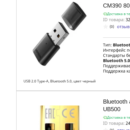
CM390 80
Доставка в т
ID товара:
32
отзыв
(0)
Тип:
Bluetoo
Интерфейс п
Стандарты б
Bluetooth 5.0
Поддержива
Поддержка к
USB 2.0 Type-A, Bluetooth 5.0, цвет черный
Bluetooth
UB500
Доставка в т
ID товара:
24