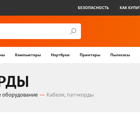
БЕЗОПАСНОСТЬ
КАК КУПИ
ны
Компьютеры
Ноутбуки
Принтеры
Пылесосы
ОРДЫ
е оборудование
Кабели, патчкорды