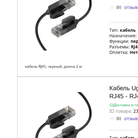
отзыв
(0)
Тип:
кабель
Назначение:
Функции:
пе
Разъемы:
RJ4
Оплетка:
Нет
кабель RJ45, черный, длина 2 м
Кабель U
RJ45 - RJ
Доставка в т
ID товара:
23
отзыв
(0)
Тип:
кабель