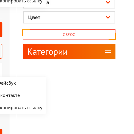
копировать ссылку
Оплетка
Цвет
СБРОС
Категории
ейсбук
контакте
копировать ссылку