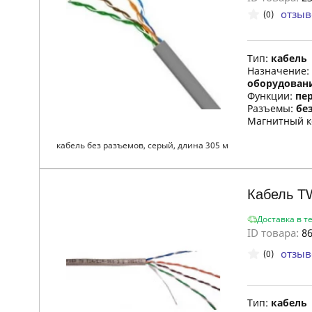
отзыв
(0)
Тип:
кабель
Назначение:
оборудован
Функции:
пе
Разъемы:
бе
Магнитный к
кабель без разъемов, серый, длина 305 м
Кабель 
Доставка в т
ID товара:
86
отзыв
(0)
Тип:
кабель