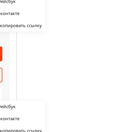
ейсбук
контакте
копировать ссылку
ейсбук
контакте
копировать ссылку