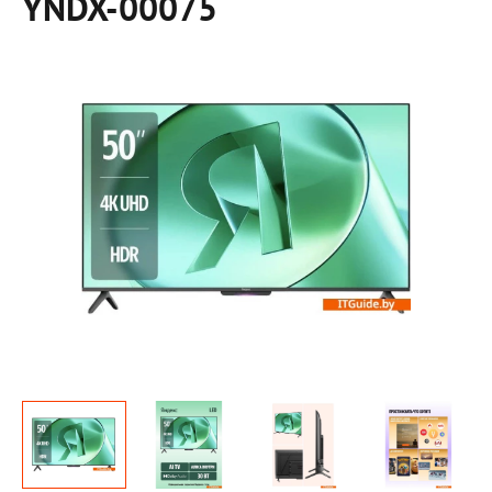
YNDX-00075