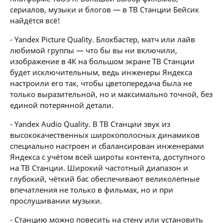
сериалов, музыки и блогов — в ТВ Станции Бейсик
найдётся всё!
- Yandex Picture Quality. Блокбастер, матч или лайв
любимой группы — что бы вы ни включили,
изображение в 4К на большом экране ТВ Станции
будет исключительным, ведь инженеры Яндекса
настроили его так, чтобы цветопередача была не
только выразительной, но и максимально точной, без
единой потерянной детали.
- Yandex Audio Quality. В ТВ Станции звук из
высококачественных широкополосных динамиков
специально настроен и сбалансирован инженерами
Яндекса с учётом всей широты контента, доступного
на ТВ Станции. Широкий частотный диапазон и
глубокий, чёткий бас обеспечивают великолепные
впечатления не только в фильмах, но и при
прослушивании музыки.
- Станцию можно повесить на стену или установить