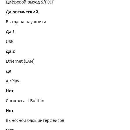
Цифровой выход S/PDIF
Да оптический
Выход на наушники
Да 1
USB
Да 2
Ethernet (LAN)
Да
AirPlay
Нет
Chromecast Built-in
Нет
Выносной блок интерфейсов