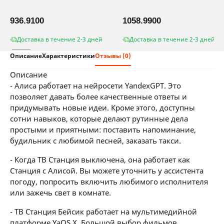
936.9100
1058.9900
Доставка в течение 2-3 дней
Доставка в течение 2-3 дней
Описание
Характеристики
Отзывы (0)
описание
- Алиса работает на нейросети YandexGPT. Это
позволяет давать более качественные ответы и
придумывать новые идеи. Кроме этого, доступны
сотни навыков, которые делают рутинные дела
простыми и приятными: поставить напоминание,
будильник с любимой песней, заказать такси.
- Когда ТВ Станция выключена, она работает как
Станция с Алисой. Вы можете уточнить у ассистента
погоду, попросить включить любимого исполнителя
или зажечь свет в комнате.
- ТВ Станция Бейсик работает на мультимедийной
платформе YaOS X. Большой выбор фильмов,