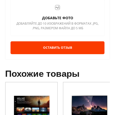
ДОБАВЬТЕ ФОТО
ДОБАВЛЯЙТЕ ДО 10 ИЗОБРАЖЕНИЙ В ФОРМАТАХ .JPG,
.PNG, РАЗМЕРОМ ФАЙЛА ДО 5 МБ
ОСТАВИТЬ ОТЗЫВ
похожие товары