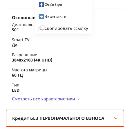
Фейсбук
Вконтакте
Основные характеристики
Диагональ экрана
Скопировать ссылку
50"
Smart TV
Да
Разрешение
3840x2160 (4K UHD)
Частота матрицы
60 Гц
Тип
LED
Смотреть все характеристики
Кредит БЕЗ ПЕРВОНАЧАЛЬНОГО ВЗНОСА
6 мес:
283 BYN/мес