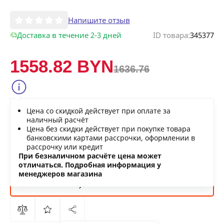
Напишите отзыв
Доставка в течение 2-3 дней
ID товара:
345377
1558.82 BYN
1636.76
Сообщить о снижении цены
Цена со скидкой действует при оплате за
Нашли дешевле?
наличный расчёт
Цена без скидки действует при покупке товара
банковскими картами рассрочки, оформлении в
рассрочку или кредит
В КОРЗИНУ
При безналичном расчёте цена может
отличаться. Подробная информация у
менеджеров магазина
КУПИТЬ
СЕЙЧАС