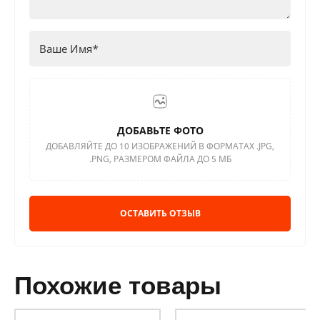
ДОБАВЬТЕ ФОТО
ДОБАВЛЯЙТЕ ДО 10 ИЗОБРАЖЕНИЙ В ФОРМАТАХ .JPG,
.PNG, РАЗМЕРОМ ФАЙЛА ДО 5 МБ
ОСТАВИТЬ ОТЗЫВ
похожие товары