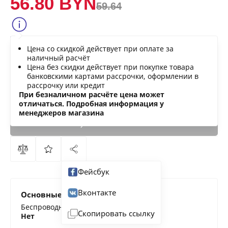
56.80 BYN
59.64
Сообщить о снижении цены
Цена со скидкой действует при оплате за
Нашли дешевле?
наличный расчёт
Цена без скидки действует при покупке товара
банковскими картами рассрочки, оформлении в
рассрочку или кредит
В КОРЗИНУ
При безналичном расчёте цена может
отличаться. Подробная информация у
менеджеров магазина
КУПИТЬ
СЕЙЧАС
Фейсбук
Вконтакте
Основные характеристики
Беспроводной утюг
Скопировать ссылку
Нет