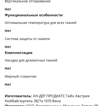
Вертикальное отпаривание
Нет
Функциональные особенности
Оптимальная температура для всех тканей
Нет
Система защиты от накипи
Нет
Комплектация
Насадка для деликатных тканей
Нет
Мерный стаканчик
Нет
Изготовитель:
АН-ДЕР ПРОДАКТС Гмбх Австрия
Нойбайгюртель 38/7а 1070 Вена
Импортер:
ООО Домотехника г. Минск ул. Берута 3б