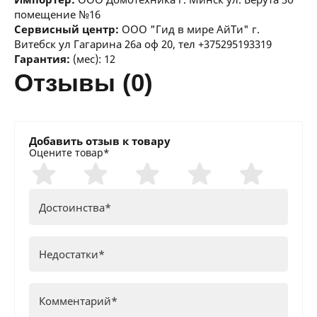
помещение №16
Сервисный центр:
ООО "Гид в мире АйТи" г.
Витебск ул Гагарина 26а оф 20, тел +375295193319
Гарантия:
(мес): 12
отзывы (0)
Добавить отзыв к товару
Оцените товар*