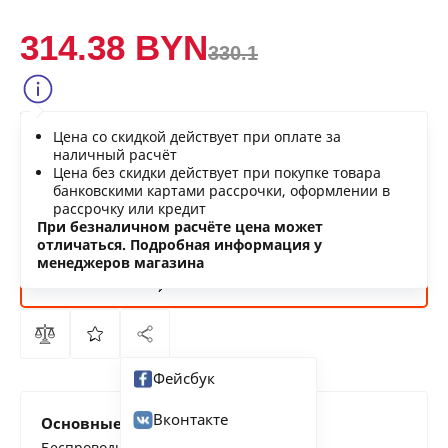
314.38 BYN
330.1
Сообщить о снижении цены
Цена со скидкой действует при оплате за
Нашли дешевле?
наличный расчёт
Цена без скидки действует при покупке товара
банковскими картами рассрочки, оформлении в
рассрочку или кредит
В КОРЗИНУ
При безналичном расчёте цена может
отличаться. Подробная информация у
менеджеров магазина
КУПИТЬ
СЕЙЧАС
Фейсбук
Вконтакте
Основные характеристики
Беспроводной утюг