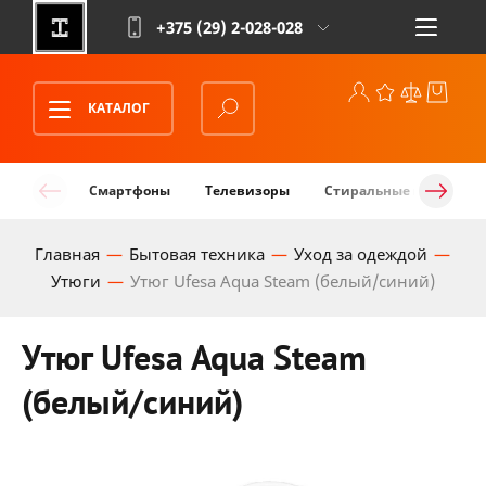
+375 (29)
2-028-028
КАТАЛОГ
Смартфоны
Телевизоры
Стиральные машины
Главная
Бытовая техника
Уход за одеждой
Утюги
Утюг Ufesa Aqua Steam (белый/синий)
Утюг Ufesa Aqua Steam
(белый/синий)