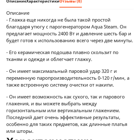
Описание
Характеристики
Отзывы (0)
описание
- Глажка еще никогда не была такой простой
благодаря утюгу с парогенератором Aqua Steam. Он
предлагает мощность 2400 Вт и давление шесть бар и
будет готов к использованию всего через две минуты.
- Его керамическая подошва плавно скользит по
тканям и одежде и облегчает глажку.
- Он имеет максимальный паровой удар 320 г и
переменную паропроизводительность 0-120 г/мин, а
также встроенную систему очистки от накипи.
- Он имеет возможность как сухого, так и парового
глажения, и вы можете выбрать между
горизонтальным или вертикальным глажением.
Последний дает очень эффективные результаты,
особенно для таких предметов, как длинные платья
или шторы.