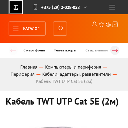
+375 (29)
2-028-028
КАТАЛОГ
Смартфоны
Телевизоры
Стиральные машины
Главная
Компьютеры и периферия
Периферия
Кабели, адаптеры, разветвители
Кабель TWT UTP Cat 5E (2м)
Кабель TWT UTP Cat 5E (2м)