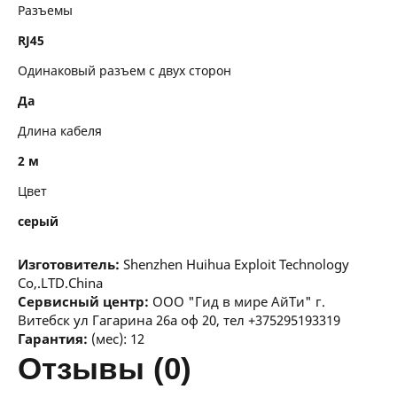
Разъемы
RJ45
Одинаковый разъем с двух сторон
Да
Длина кабеля
2 м
Цвет
серый
Изготовитель:
Shenzhen Huihua Exploit Technology
Co,.LTD.China
Сервисный центр:
ООО "Гид в мире АйТи" г.
Витебск ул Гагарина 26а оф 20, тел +375295193319
Гарантия:
(мес): 12
отзывы (0)