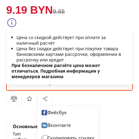
9.19 BYN
9.65
Сообщить о снижении цены
Цена со скидкой действует при оплате за
Нашли дешевле?
наличный расчёт
Цена без скидки действует при покупке товара
банковскими картами рассрочки, оформлении в
рассрочку или кредит
В КОРЗИНУ
При безналичном расчёте цена может
отличаться. Подробная информация у
менеджеров магазина
КУПИТЬ
СЕЙЧАС
Фейсбук
Вконтакте
Основные характеристики
Тип
Скопировать ссылку