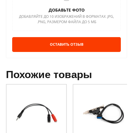
ДОБАВЬТЕ ФОТО
ДОБАВЛЯЙТЕ ДО 10 ИЗОБРАЖЕНИЙ В ФОРМАТАХ .JPG,
.PNG, РАЗМЕРОМ ФАЙЛА ДО 5 МБ
ОСТАВИТЬ ОТЗЫВ
похожие товары