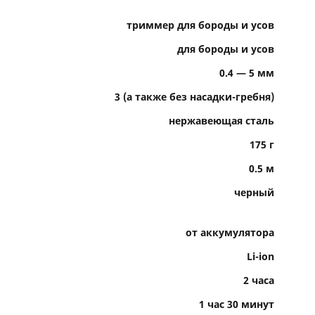
триммер для бороды и усов
для бороды и усов
0.4 — 5 мм
3 (а также без насадки-гребня)
нержавеющая сталь
175 г
0.5 м
черный
от аккумулятора
Li-ion
2 часа
1 час 30 минут