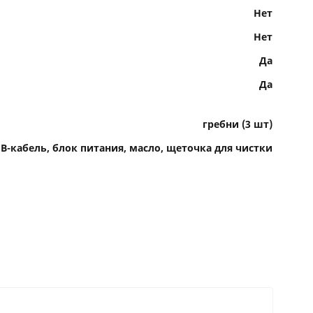
Нет
Нет
Да
Да
гребни (3 шт)
B-кабель, блок питания, масло, щеточка для чистки