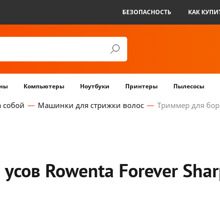
БЕЗОПАСНОСТЬ
КАК КУПИ
ны
Компьютеры
Ноутбуки
Принтеры
Пылесосы
а собой
Машинки для стрижки волос
Триммер для боро
усов Rowenta Forever Sha