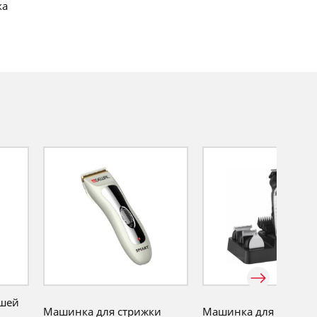
ка
ушей
Машинка для стрижки
Машинка для стрижк