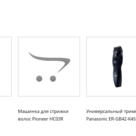
и
Машинка для стрижки
Универсальный трим
волос Pioneer HC03R
Panasonic ER-GB42-K45