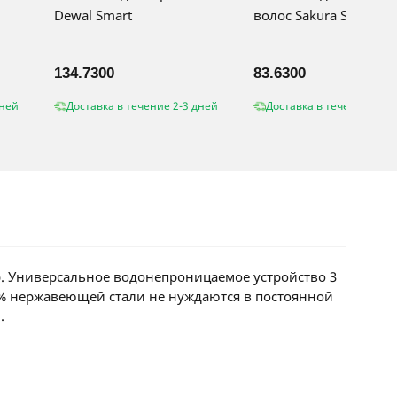
Dewal Smart
волос Sakura SA-5183
134.7300
83.6300
дней
Доставка в течение 2-3 дней
Доставка в течение 2-3 
. Универсальное водонепроницаемое устройство 3
0% нержавеющей стали не нуждаются в постоянной
.