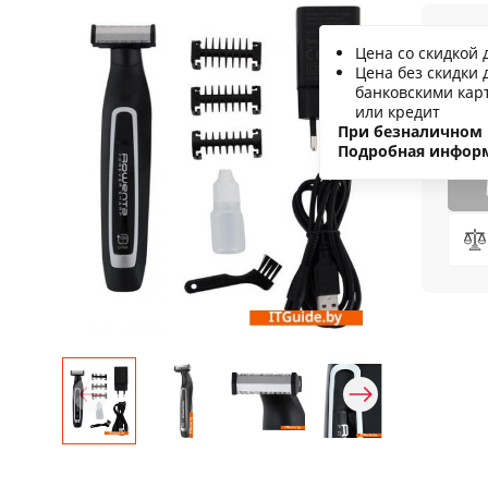
1
Цена со скидкой 
Цена без скидки 
С
банковскими кар
или кредит
Н
При безналичном 
Подробная инфор