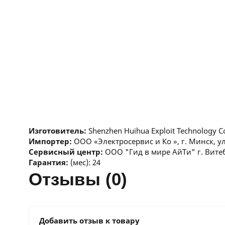
Изготовитель:
Shenzhen Huihua Exploit Technology C
Импортер:
ООО «Электросервис и Ко », г. Минск, у
Сервисный центр:
ООО "Гид в мире АйТи" г. Витеб
Гарантия:
(мес): 24
отзывы (0)
Добавить отзыв к товару