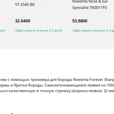
Rowenta Nose & Ear
VT-2545 BK
Specialist TN3011F0
32.6400
53.6800
ней
Доставка в течение 2-3 дней
Доставка в течение 2-3 
ем с помощью триммера для бороды Rowenta Forever Sharp
формы и бритья бороды. Самозатачивающиеся лезвия из 10
льно качественную и точную стрижку.Ширина лезвия: 32 мм