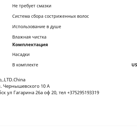
Не требует смазки
Система сбора состриженных волос
Использование в душе
Влажная чистка
Комплектация
Насадки
В комплекте
US
o,.LTD.China
л. Чернышевского 10 А
ск ул Гагарина 26а оф 20, тел +375295193319