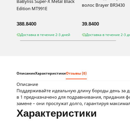
BaByliss Super-X Metal Black
волос Brayer BR3430
Edition MT991E
388.8400
39.8400
Доставка в течение 2-3 дней
Доставка в течение 2-3 д
Описание
Характеристики
Отзывы (0)
описание
Поддерживайте идеальную длину бороды день за дн
в 1 предназначено для подравнивания, придания 
замене – они прослужат долго, гарантируя максима
характеристики