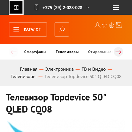
+375 (29)
2-028-028
КАТАЛОГ
Смартфоны
Телевизоры
Стиральные машины
Главная
Электроника
ТВ и Видео
Телевизоры
Телевизор Topdevice 50" QLED CQ08
Телевизор Topdevice 50"
QLED CQ08