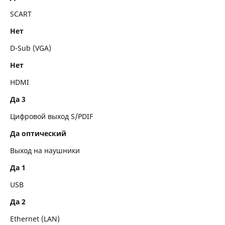
SCART
Нет
D-Sub (VGA)
Нет
HDMI
Да 3
Цифровой выход S/PDIF
Да оптический
Выход на наушники
Да 1
USB
Да 2
Ethernet (LAN)