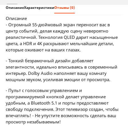
Описание
Характеристики
Отзывы (0)
описание
- Огромный 55-дюймовый экран переносит вас в
центр событий, делая каждую сцену невероятно
реалистичной. Технология QLED дарит насыщенные
цвета, а HDR и 4K раскрывают мельчайшие детали,
которые оживают на ваших глазах.
- Тонкий безрамочный дизайн добавляет
элегантности, идеально вписываясь в современный
интерьер. Dolby Audio наполняет вашу комнату
мощным звуком, усиливая эмоции от просмотра.
- Пульт с голосовым управлением и
программируемой кнопкой делает управление
удобным, а Bluetooth 5.1 и порты предоставляют
свободу подключения. Этот телевизор создан, чтобы
впечатлять! - Не упустите возможность сделать ваш
просмотр незабываемым!