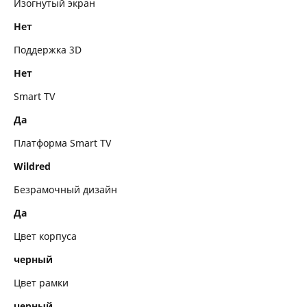
Изогнутый экран
Метки
Нет
Поддержка 3D
Нет
Smart TV
Да
Платформа Smart TV
Wildred
Безрамочный дизайн
Да
Цвет корпуса
черный
Цвет рамки
черный