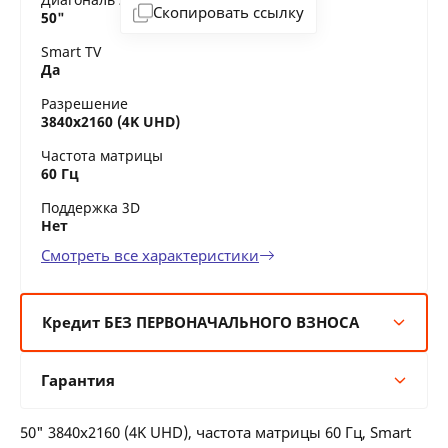
Скопировать ссылку
50"
Smart TV
Да
Разрешение
3840x2160 (4K UHD)
Частота матрицы
60 Гц
Поддержка 3D
Нет
Смотреть все характеристики
Кредит БЕЗ ПЕРВОНАЧАЛЬНОГО ВЗНОСА
6 мес:
191 BYN/мес
Гарантия
12 мес:
96 BYN/мес
24 мес:
52 BYN/мес
Гарантия производителя
36 мес:
39 BYN/мес
50" 3840x2160 (4K UHD), частота матрицы 60 Гц, Smart
12 месяцев официальной гарантии от