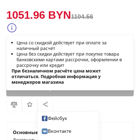
1051.96 BYN
1104.56
Сообщить о снижении цены
Цена со скидкой действует при оплате за
Нашли дешевле?
наличный расчёт
Цена без скидки действует при покупке товара
банковскими картами рассрочки, оформлении в
рассрочку или кредит
В КОРЗИНУ
При безналичном расчёте цена может
отличаться. Подробная информация у
менеджеров магазина
КУПИТЬ
СЕЙЧАС
Фейсбук
Вконтакте
Основные характеристики
Диагональ экрана