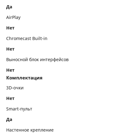
Да
AirPlay
Нет
Chromecast Built-in
Нет
Выносной блок интерфейсов
Нет
Комплектация
3D-очки
Нет
Smart-пульт
Да
Настенное крепление