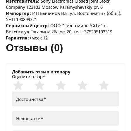
Изготовитель:
Sony Electronics Closed Joint Stock
Company 123103 Moscow Karamyshevskiy pr. 6
Импортер:
ИП Бычинов В.Е. ул. Восточная 37 (общ.).
УНП 190899321
Сервисный центр:
ООО "Гид в мире АйТи" г.
Витебск ул Гагарина 26а оф 20, тел +375295193319
Гарантия:
(мес): 12
отзывы (0)
Добавить отзыв к товару
Оцените товар*