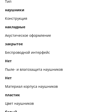
Тип
Комплектация
наушники
Метки
Конструкция
накладные
Акустическое оформление
закрытое
Беспроводной интерфейс
Нет
Пыле- и влагозащита наушников
Нет
Материал корпуса наушников
пластик
Цвет наушников
белый