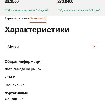
36.3500
270.0400
Доставка в течение 2-3 дней
Доставка в течение 2-3 дней
Характеристики
Отзывы (0)
характеристики
Метки
Общая информация
Общая информация
Основные
Дата выхода на рынок
2014 г.
Особенности конструкции
Назначение
Кабель
портативные
Технические характеристики
Основные