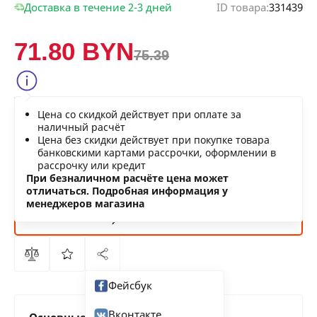
Доставка в течение 2-3 дней
ID товара:
331439
71.80 BYN
75.39
Сообщить о снижении цены
Цена со скидкой действует при оплате за
Нашли дешевле?
наличный расчёт
Цена без скидки действует при покупке товара
банковскими картами рассрочки, оформлении в
рассрочку или кредит
В КОРЗИНУ
При безналичном расчёте цена может
отличаться. Подробная информация у
менеджеров магазина
КУПИТЬ
СЕЙЧАС
Фейсбук
Вконтакте