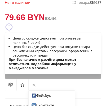
Нет в наличии
ID товара:
369257
79.66 BYN
83.64
Сообщить о снижении цены
Цена со скидкой действует при оплате за
Нашли дешевле?
наличный расчёт
Цена без скидки действует при покупке товара
банковскими картами рассрочки, оформлении в
рассрочку или кредит
В КОРЗИНУ
При безналичном расчёте цена может
отличаться. Подробная информация у
менеджеров магазина
КУПИТЬ
СЕЙЧАС
Фейсбук
Вконтакте