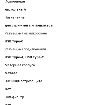
Исполнение
настольный
Назначение
для стриминга и подкастов
Разъем(-ы) на микрофоне
USB Type-C
Разъем(-ы) подключения
USB Type-A, USB Type-C
Материал корпуса
металл
Внешняя ветрозащита
Нет
Поп-фильтр
Нет