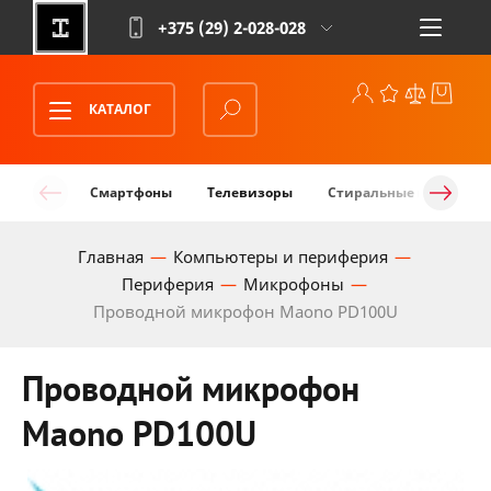
+375 (29)
2-028-028
КАТАЛОГ
Смартфоны
Телевизоры
Стиральные машины
Главная
Компьютеры и периферия
Периферия
Микрофоны
Проводной микрофон Maono PD100U
Проводной микрофон
Maono PD100U