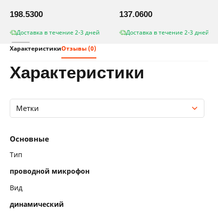
198.5300
137.0600
Доставка в течение 2-3 дней
Доставка в течение 2-3 дней
Характеристики
Отзывы (0)
характеристики
Метки
Основные
Основные
Технические характеристики микрофона
Тип
проводной микрофон
Функциональность
Вид
Комплектация
динамический
Метки