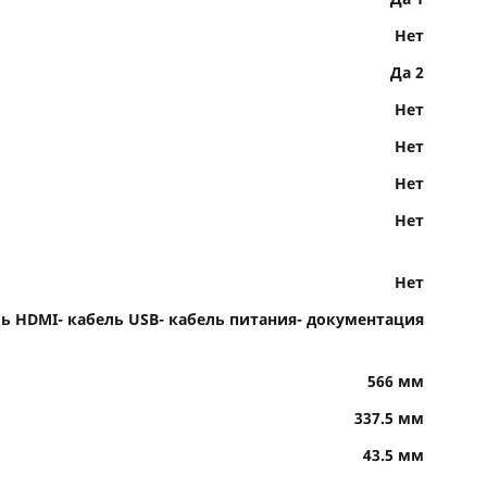
Нет
Да 2
Нет
Нет
Нет
Нет
Нет
ль HDMI- кабель USB- кабель питания- документация
566 мм
337.5 мм
43.5 мм