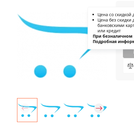
1
Цена со скидкой 
Цена без скидки 
С
банковскими кар
или кредит
Н
При безналичном 
Подробная инфор