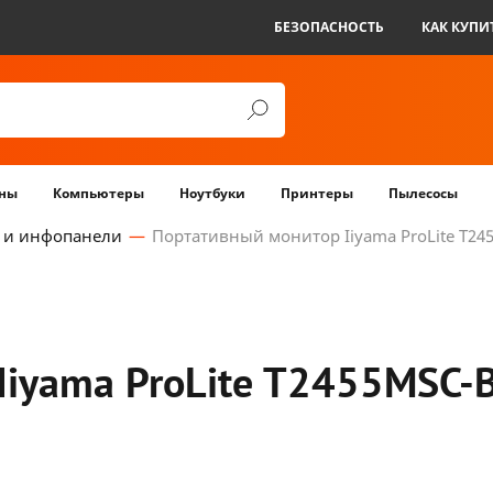
БЕЗОПАСНОСТЬ
КАК КУПИ
ны
Компьютеры
Ноутбуки
Принтеры
Пылесосы
 и инфопанели
Портативный монитор Iiyama ProLite T24
Iiyama ProLite T2455MSC-