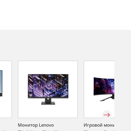
Монитор Lenovo
Игровой монитор AS