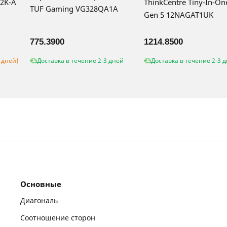
2K-A
ThinkCentre Tiny-In-On
TUF Gaming VG328QA1A
Gen 5 12NAGAT1UK
775.3900
1214.8500
 дней)
Доставка в течение 2-3 дней
Доставка в течение 2-3 
Основные
Диагональ
Соотношение сторон