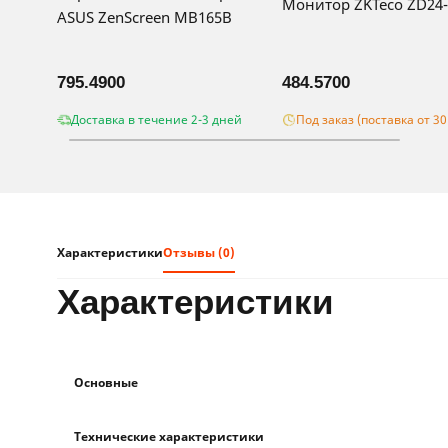
Монитор ZKTeco ZD24-
ASUS ZenScreen MB165B
795.4900
484.5700
Доставка в течение 2-3 дней
Под заказ (поставка от 30
Характеристики
Отзывы (0)
характеристики
Основные
Технические характеристики