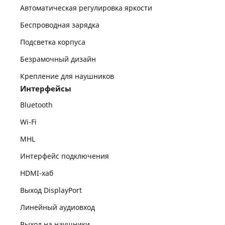
Автоматическая регулировка яркости
Беспроводная зарядка
Подсветка корпуса
Безрамочный дизайн
Крепление для наушников
Интерфейсы
Bluetooth
Wi-Fi
MHL
Интерфейс подключения
HDMI-хаб
Выход DisplayPort
Линейный аудиовход
Выход на наушники