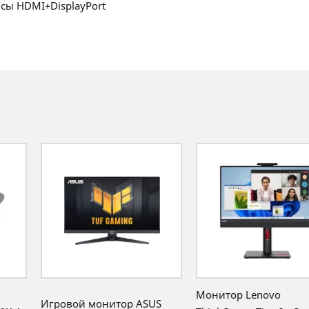
ейсы HDMI+DisplayPort
Монитор Lenovo
Игровой монитор ASUS