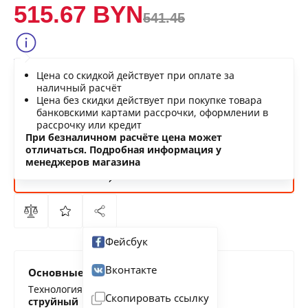
515.67 BYN
541.45
Сообщить о снижении цены
Цена со скидкой действует при оплате за
Нашли дешевле?
наличный расчёт
Цена без скидки действует при покупке товара
банковскими картами рассрочки, оформлении в
рассрочку или кредит
В КОРЗИНУ
При безналичном расчёте цена может
отличаться. Подробная информация у
менеджеров магазина
КУПИТЬ
СЕЙЧАС
Фейсбук
Вконтакте
Основные характеристики
Технология печати
Скопировать ссылку
струйный