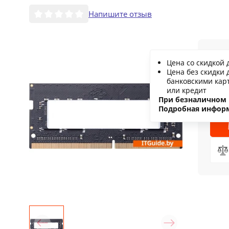
Напишите отзыв
4
Цена со скидкой 
Цена без скидки 
С
банковскими кар
или кредит
Н
При безналичном 
Подробная инфор