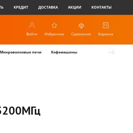
ТЬ
КРЕДИТ
ДОСТАВКА
АКЦИИ
КОНТАКТЫ
Войти
Избранное
Сравнение
Корзина
Микроволновые печи
Кофемашины
3200МГц