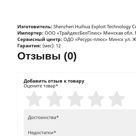
Изготовитель:
Shenzhen Huihua Exploit Technology C
Импортер:
ООО «ТрайдексБелПлюс» Минская обл. Ми
Сервисный центр:
ОДО «Ресурс-плюс» Минск ул. Жил
Гарантия:
(мес): 12
отзывы (0)
Добавить отзыв к товару
Оцените товар*