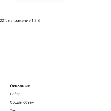
24
36
22T, напряжение 1.2 В
Основные
Набор
Общий объем
Тип