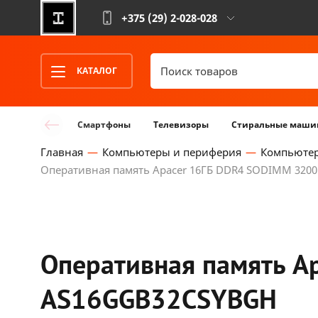
+375 (29)
2-028-028
КАТАЛОГ
Смартфоны
Телевизоры
Стиральные маши
Главная
Компьютеры и периферия
Компьюте
Оперативная память Apacer 16ГБ DDR4 SODIMM 32
Оперативная память A
AS16GGB32CSYBGH