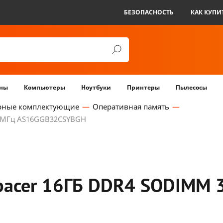
БЕЗОПАСНОСТЬ
КАК КУПИ
ны
Компьютеры
Ноутбуки
Принтеры
Пылесосы
рные комплектующие
Оперативная память
00МГц AS16GGB32CSYBGH
pacer 16ГБ DDR4 SODIMM 