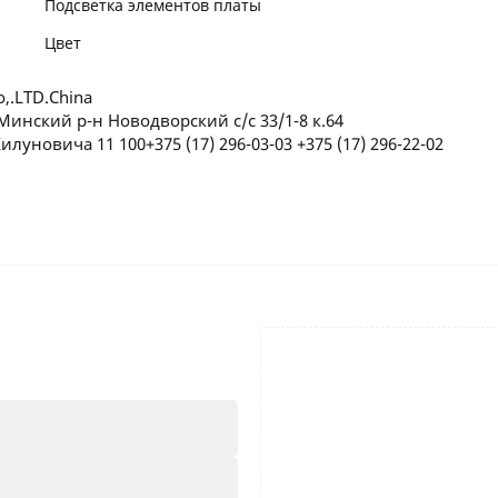
Подсветка элементов платы
Цвет
o,.LTD.China
нский р-н Новодворский с/с 33/1-8 к.64
уновича 11 100+375 (17) 296-03-03 +375 (17) 296-22-02