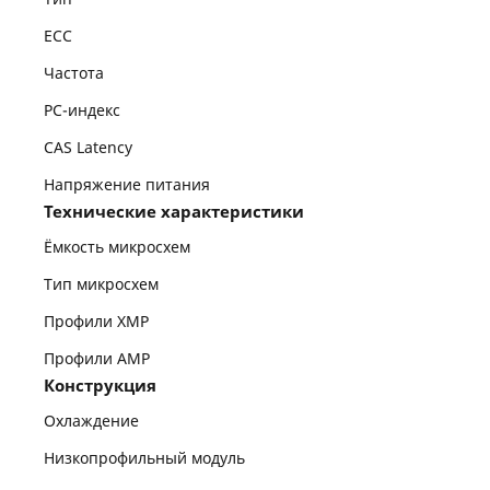
ECC
Частота
PC-индекс
CAS Latency
Напряжение питания
Технические характеристики
Ёмкость микросхем
Тип микросхем
Профили XMP
Профили AMP
Конструкция
Охлаждение
Низкопрофильный модуль