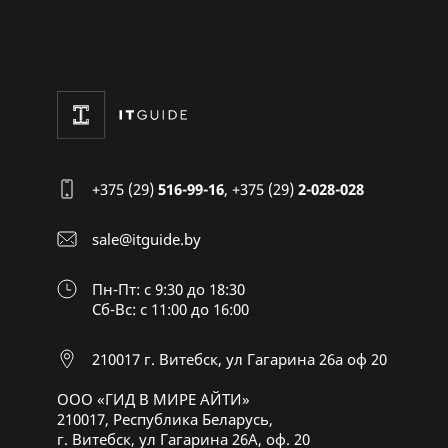
+375 (29)
516-99-16
,
+375 (29)
2-028-028
sale@itguide.by
Пн-Пт: с 9:30 до 18:30
Cб-Вс: с 11:00 до 16:00
210017 г. Витебск, ул Гагарина 26а оф 20
ООО «ГИД В МИРЕ АЙТИ»
210017, Республика Беларусь,
г. Витебск, ул Гагарина 26А, оф. 20