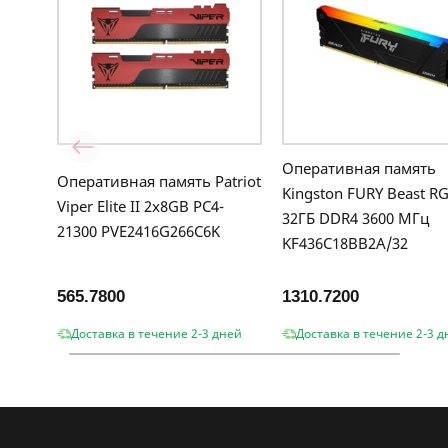
Оперативная память
Оперативная память Patriot
Kingston FURY Beast R
Viper Elite II 2x8GB PC4-
32ГБ DDR4 3600 МГц
21300 PVE2416G266C6K
KF436C18BB2A/32
565.7800
1310.7200
Доставка в течение 2-3 дней
Доставка в течение 2-3 д