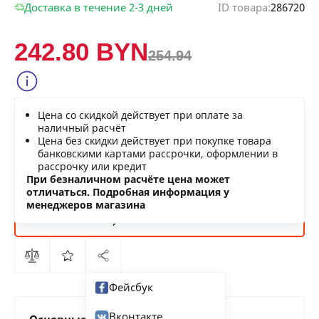
Доставка в течение 2-3 дней
ID товара:
286720
242.80 BYN
254.94
Сообщить о снижении цены
Цена со скидкой действует при оплате за
Нашли дешевле?
наличный расчёт
Цена без скидки действует при покупке товара
банковскими картами рассрочки, оформлении в
рассрочку или кредит
В КОРЗИНУ
При безналичном расчёте цена может
отличаться. Подробная информация у
менеджеров магазина
КУПИТЬ
СЕЙЧАС
Фейсбук
Вконтакте