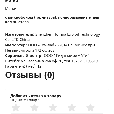
Метки
Метки
с микрофоном (гарнитура), полноразмерные, для
компьютера
Изготовитель:
Shenzhen Huihua Exploit Technology
Co,.LTD.China
Импортер:
ООО «Теч-лаб» 220141 г. Минск пр-т
Независимости 172 оф 208
Сервисный центр:
ООО "Гид в мире АйТи" г.
Витебск ул Гагарина 26а оф 20, тел +375295193319
Гарантия:
(мес): 12
отзывы (0)
Добавить отзыв к товару
Оцените товар*