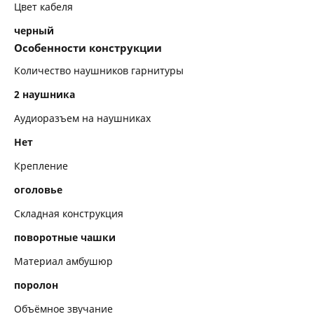
Цвет кабеля
черный
Особенности конструкции
Количество наушников гарнитуры
2 наушника
Аудиоразъем на наушниках
Нет
Крепление
оголовье
Складная конструкция
поворотные чашки
Материал амбушюр
поролон
Объёмное звучание