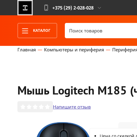
+375 (29)
2-028-028
КАТАЛОГ
Главная
Компьютеры и периферия
Перифери
Мышь Logitech M185 (
Напишите отзыв
2
Цена со скидкой 