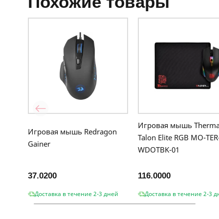
похожие товары
Игровая мышь Therma
Игровая мышь Redragon
Talon Elite RGB MO-TER
Gainer
WDOTBK-01
37.0200
116.0000
Доставка в течение 2-3 дней
Доставка в течение 2-3 д