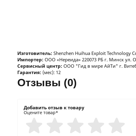
Изготовитель:
Shenzhen Huihua Exploit Technology C
Импортер:
ООО «Нереида» 220073 РБ г. Минск ул. 
Сервисный центр:
ООО "Гид в мире АйТи" г. Витеб
Гарантия:
(мес): 12
отзывы (0)
Добавить отзыв к товару
Оцените товар*