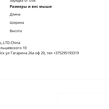
Зарядка от USB
Размеры и вес мыши
Длина
Ширина
Высота
o,.LTD.China
Ольшевского 10
ск ул Гагарина 26а оф 20, тел +375295193319