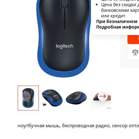
Цена без скидки 
С
банковскими кар
или кредит
Н
При безналичном 
Подробная инфор
ноутбучная мышь, беспроводная радио, сенсор оптич