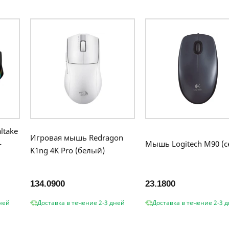
ltake
Игровая мышь Redragon
-
Мышь Logitech M90 (с
K1ng 4K Pro (белый)
134.0900
23.1800
ней
Доставка в течение 2-3 дней
Доставка в течение 2-3 