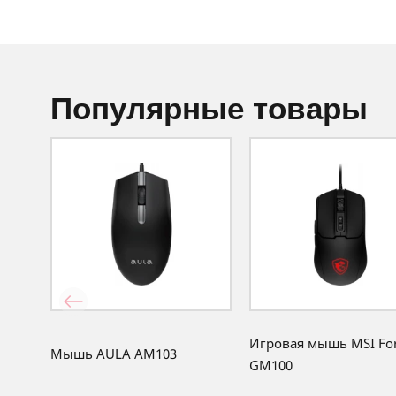
популярные товары
Игровая мышь MSI Fo
Мышь AULA AM103
GM100