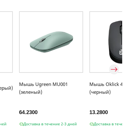
Мышь Ugreen MU001
Мышь Oklick 486MW
ерый)
(зеленый)
(черный)
64.2300
13.2800
дней
Доставка в течение 2-3 дней
Доставка в течение 2-3 