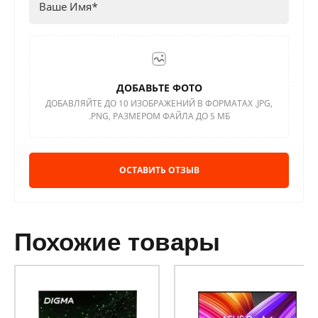
ДОБАВЬТЕ ФОТО
ДОБАВЛЯЙТЕ ДО 10 ИЗОБРАЖЕНИЙ В ФОРМАТАХ .JPG,
.PNG, РАЗМЕРОМ ФАЙЛА ДО 5 МБ
ОСТАВИТЬ ОТЗЫВ
похожие товары