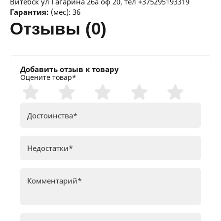
Витебск ул Гагарина 26а оф 20, тел +375295193319
Гарантия:
(мес): 36
отзывы (0)
Добавить отзыв к товару
Оцените товар*