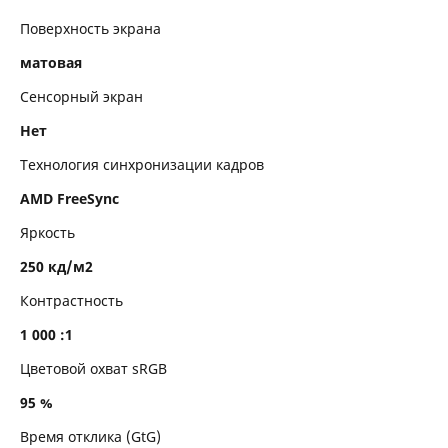
Поверхность экрана
матовая
Сенсорный экран
Нет
Технология синхронизации кадров
AMD FreeSync
Яркость
250 кд/м2
Контрастность
1 000 :1
Цветовой охват sRGB
95 %
Время отклика (GtG)