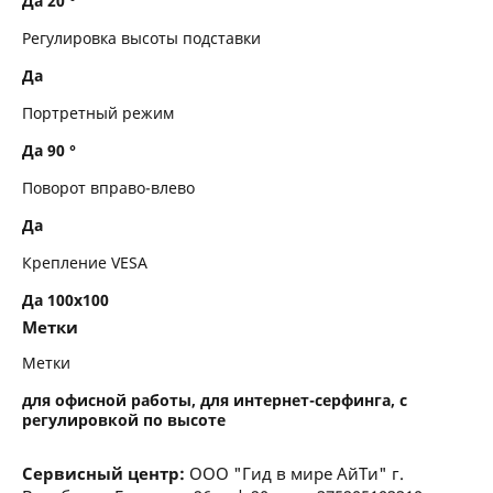
Да 20 °
Регулировка высоты подставки
Да
Портретный режим
Да 90 °
Поворот вправо-влево
Да
Крепление VESA
Да 100x100
Метки
Метки
для офисной работы, для интернет-серфинга, с
регулировкой по высоте
Сервисный центр:
ООО "Гид в мире АйТи" г.