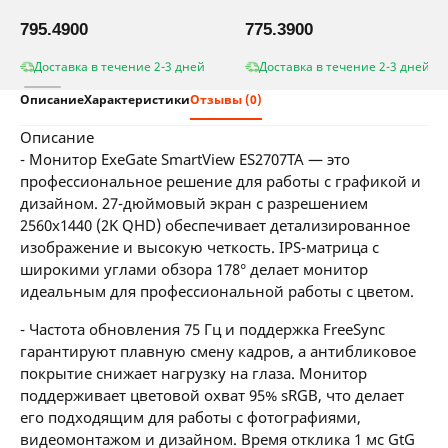
795.4900
775.3900
Доставка в течение 2-3 дней
Доставка в течение 2-3 дней
Описание
Характеристики
Отзывы (0)
описание
- Монитор ExeGate SmartView ES2707TA — это
профессиональное решение для работы с графикой и
дизайном. 27-дюймовый экран с разрешением
2560x1440 (2K QHD) обеспечивает детализированное
изображение и высокую четкость. IPS-матрица с
широкими углами обзора 178° делает монитор
идеальным для профессиональной работы с цветом.
- Частота обновления 75 Гц и поддержка FreeSync
гарантируют плавную смену кадров, а антибликовое
покрытие снижает нагрузку на глаза. Монитор
поддерживает цветовой охват 95% sRGB, что делает
его подходящим для работы с фотографиями,
видеомонтажом и дизайном. Время отклика 1 мс GtG