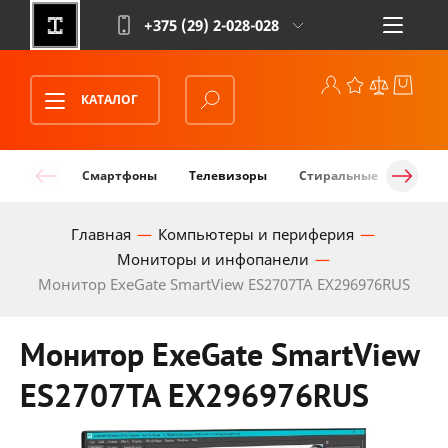
+375 (29)
2-028-028
КАТАЛОГ
Смартфоны
Телевизоры
Стиральные машины
Главная
Компьютеры и периферия
Мониторы и инфопанели
Монитор ExeGate SmartView ES2707TA EX296976RUS
Монитор ExeGate SmartView
ES2707TA EX296976RUS