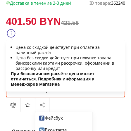
Доставка в течение 2-3 дней
ID товара:
362240
401.50 BYN
421.58
Сообщить о снижении цены
Цена со скидкой действует при оплате за
Нашли дешевле?
наличный расчёт
Цена без скидки действует при покупке товара
банковскими картами рассрочки, оформлении в
рассрочку или кредит
В КОРЗИНУ
При безналичном расчёте цена может
отличаться. Подробная информация у
менеджеров магазина
КУПИТЬ
СЕЙЧАС
Фейсбук
Вконтакте