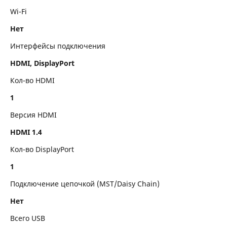
Wi-Fi
Нет
Интерфейсы подключения
HDMI, DisplayPort
Кол-во HDMI
1
Версия HDMI
HDMI 1.4
Кол-во DisplayPort
1
Подключение цепочкой (MST/Daisy Chain)
Нет
Всего USB