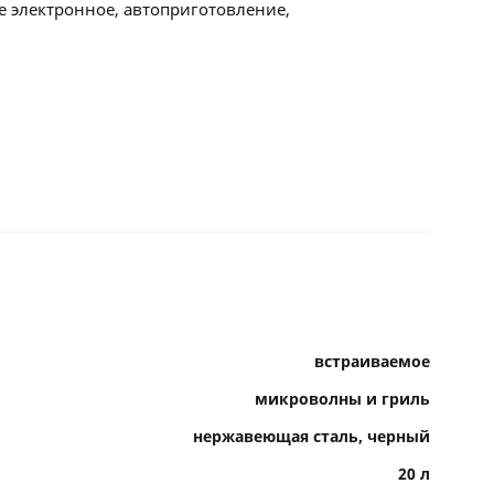
е электронное, автоприготовление,
встраиваемое
микроволны и гриль
нержавеющая сталь, черный
20 л