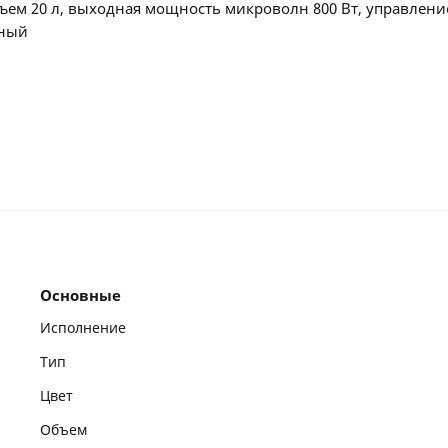
ъем 20 л, выходная мощность микроволн 800 Вт, управлени
рный
Основные
Исполнение
Тип
Цвет
Объем