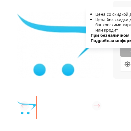
1
Цена со скидкой 
Цена без скидки 
С
банковскими кар
или кредит
Н
При безналичном 
Подробная инфор