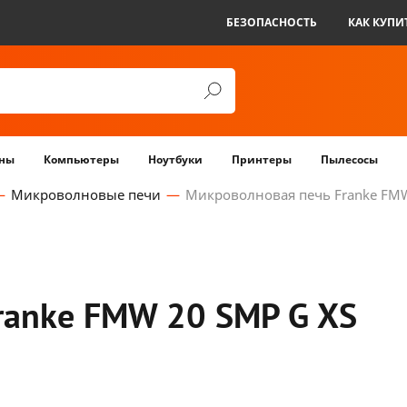
БЕЗОПАСНОСТЬ
КАК КУПИ
ны
Компьютеры
Ноутбуки
Принтеры
Пылесосы
Микроволновые печи
Микроволновая печь Franke FMW
ranke FMW 20 SMP G XS