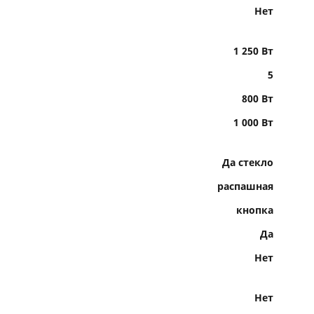
Нет
1 250 Вт
5
800 Вт
1 000 Вт
Да стекло
распашная
кнопка
Да
Нет
Нет