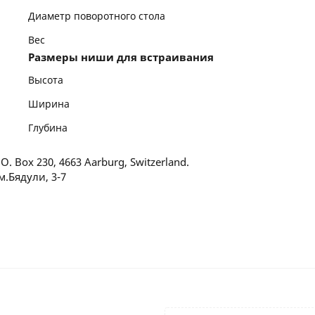
Диаметр поворотного стола
Вес
Размеры ниши для встраивания
Высота
Ширина
Глубина
.O. Box 230, 4663 Aarburg, Switzerland.
.Бядули, 3-7