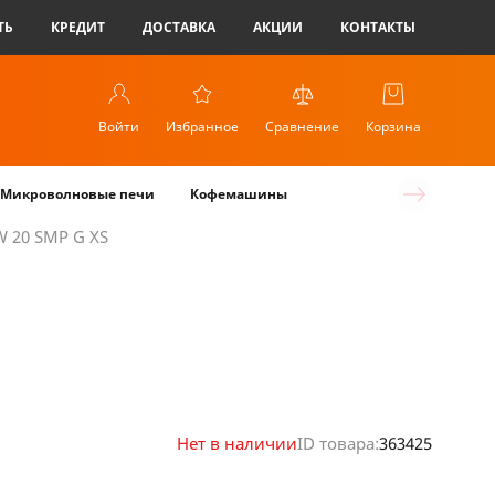
ТЬ
КРЕДИТ
ДОСТАВКА
АКЦИИ
КОНТАКТЫ
Войти
Избранное
Сравнение
Корзина
Микроволновые печи
Кофемашины
 20 SMP G XS
Нет в наличии
ID товара:
363425