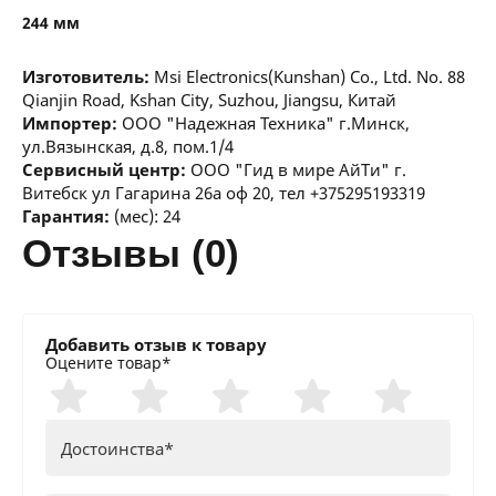
244 мм
Изготовитель:
Msi Electronics(Kunshan) Co., Ltd. No. 88
Qianjin Road, Kshan City, Suzhou, Jiangsu, Китай
Импортер:
ООО "Надежная Техника" г.Минск,
ул.Вязынская, д.8, пом.1/4
Сервисный центр:
ООО "Гид в мире АйТи" г.
Витебск ул Гагарина 26а оф 20, тел +375295193319
Гарантия:
(мес): 24
отзывы (0)
Добавить отзыв к товару
Оцените товар*