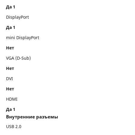
Да 1
DisplayPort
Да 1
mini DisplayPort
Нет
VGA (D-Sub)
Нет
DVI
Нет
HDMI
Да 1
Внутренние разъемы
USB 2.0