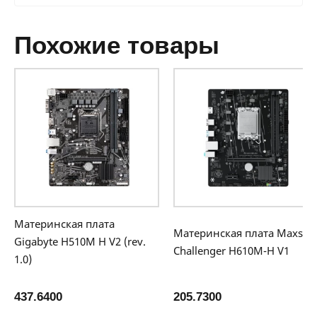
похожие товары
Материнская плата
Материнская плата Maxsun
Gigabyte H510M H V2 (rev.
Challenger H610M-H V1
1.0)
437.6400
205.7300