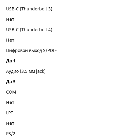
USB-C (Thunderbolt 3)
Нет
USB-C (Thunderbolt 4)
Нет
Цифровой выход S/PDIF
Да 1
Аудио (3.5 мм jack)
Да 5
COM
Нет
LPT
Нет
PS/2