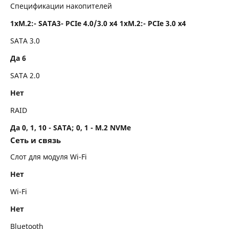
Спецификации накопителей
1xM.2:- SATA3- PCIe 4.0/3.0 x4 1xM.2:- PCIe 3.0 x4
SATA 3.0
Да 6
SATA 2.0
Нет
RAID
Да 0, 1, 10 - SATA; 0, 1 - M.2 NVMe
Сеть и связь
Слот для модуля Wi-Fi
Нет
Wi-Fi
Нет
Bluetooth