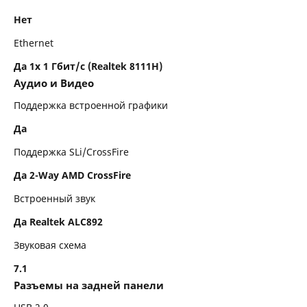
Нет
Ethernet
Да 1x 1 Гбит/с (Realtek 8111H)
Аудио и Видео
Поддержка встроенной графики
Да
Поддержка SLi/CrossFire
Да 2-Way AMD CrossFire
Встроенный звук
Да Realtek ALC892
Звуковая схема
7.1
Разъемы на задней панели