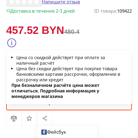
Напишите отзыв
Доставка в течение 2-3 дней
ID товара:
109422
457.52 BYN
480.4
Сообщить о снижении цены
Цена со скидкой действует при оплате за
Нашли дешевле?
наличный расчёт
Цена без скидки действует при покупке товара
банковскими картами рассрочки, оформлении в
рассрочку или кредит
В КОРЗИНУ
При безналичном расчёте цена может
отличаться. Подробная информация у
менеджеров магазина
КУПИТЬ
СЕЙЧАС
Фейсбук