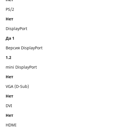
PS/2
Нет
DisplayPort
Да 1
Версия DisplayPort
1.2
mini DisplayPort
Нет
VGA (D-Sub)
Нет
DVI
Нет
HDMI