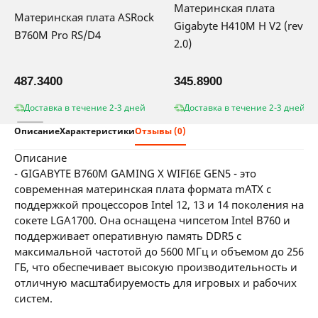
Материнская плата
Материнская плата ASRock
Gigabyte H410M H V2 (rev.
B760M Pro RS/D4
2.0)
487.3400
345.8900
Доставка в течение 2-3 дней
Доставка в течение 2-3 дней
Описание
Характеристики
Отзывы (0)
описание
- GIGABYTE B760M GAMING X WIFI6E GEN5 - это
современная материнская плата формата mATX с
поддержкой процессоров Intel 12, 13 и 14 поколения на
сокете LGA1700. Она оснащена чипсетом Intel B760 и
поддерживает оперативную память DDR5 с
максимальной частотой до 5600 МГц и объемом до 256
ГБ, что обеспечивает высокую производительность и
отличную масштабируемость для игровых и рабочих
систем.