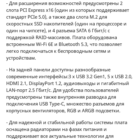
- Для расширения возможностей предусмотрены 2
слота PCI Express x16 (один из которых поддерживает
стандарт PCIe 5.0), а также два слота M.2 для
скоростных SSD накопителей (один на процессоре и
один на чипсете), и 4 разъема SATA 6 Гбит/с с
поддержкой RAID-массивов. Плата оборудована
встроенным Wi-Fi 6E и Bluetooth 5.3, что позволяет
легко подключаться к беспроводным сетям и
устройствам.
- На задней панели доступны разнообразные
современные интерфейсы:3 x USB 3.2 Gen1, 5 x USB 2.0,
HDMI 2.1, DisplayPort 1.2, аудиовыходы и гигабитный
LAN-порт 2.5 Гбит/с. Для удобства пользователей
предусмотрены также внутренняя разводка для
подключения USB Type-C, множество разъемов для
корпусных вентиляторов, RGB и ARGB подсветки.
- Для надежной и стабильной работы системы плата
оснащена радиаторами на фазах питания и
поддерживает все актуальные технологии для