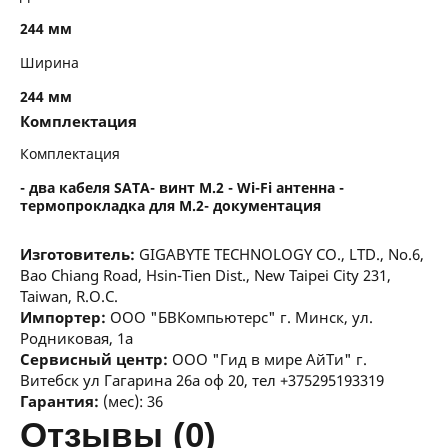
244 мм
Ширина
244 мм
Комплектация
Комплектация
- два кабеля SATA- винт M.2 - Wi-Fi антенна -
термопрокладка для M.2- документация
Изготовитель:
GIGABYTE TECHNOLOGY CO., LTD., No.6,
Bao Chiang Road, Hsin-Tien Dist., New Taipei City 231,
Taiwan, R.O.C.
Импортер:
ООО "БВКомпьютерс" г. Минск, ул.
Родниковая, 1а
Сервисный центр:
ООО "Гид в мире АйТи" г.
Витебск ул Гагарина 26а оф 20, тел +375295193319
Гарантия:
(мес): 36
отзывы (0)