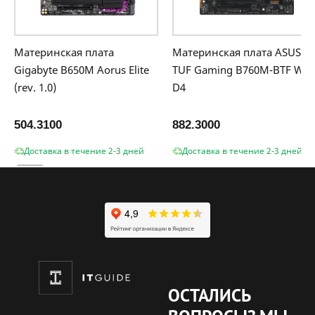
Материнская плата
Материнская плата ASUS
Gigabyte B650M Aorus Elite
TUF Gaming B760M-BTF WIF
(rev. 1.0)
D4
504.3100
882.3000
Доставка в течение 2-3 дней
Доставка в течение 2-3 дней
ОСТАЛИСЬ