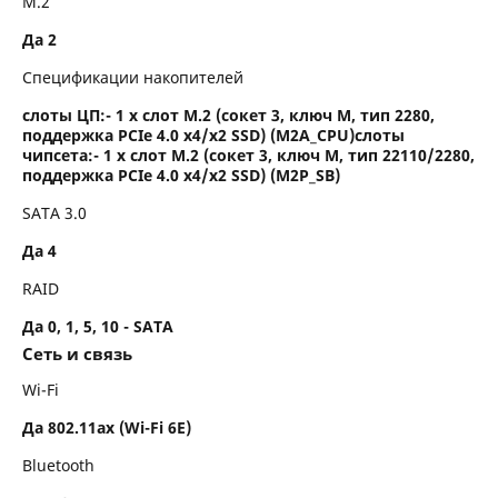
M.2
Да 2
Спецификации накопителей
слоты ЦП:- 1 x слот M.2 (сокет 3, ключ M, тип 2280,
поддержка PCIe 4.0 x4/x2 SSD) (M2A_CPU)слоты
чипсета:- 1 x слот M.2 (сокет 3, ключ M, тип 22110/2280,
поддержка PCIe 4.0 x4/x2 SSD) (M2P_SB)
SATA 3.0
Да 4
RAID
Да 0, 1, 5, 10 - SATA
Сеть и связь
Wi-Fi
Да 802.11ax (Wi-Fi 6E)
Bluetooth