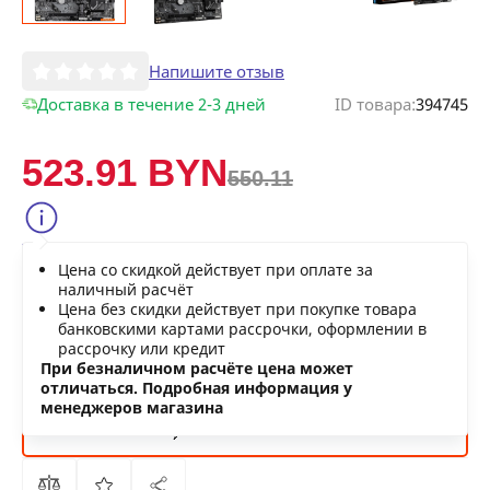
Напишите отзыв
Доставка в течение 2-3 дней
ID товара:
394745
523.91 BYN
550.11
Сообщить о снижении цены
Цена со скидкой действует при оплате за
Нашли дешевле?
наличный расчёт
Цена без скидки действует при покупке товара
банковскими картами рассрочки, оформлении в
рассрочку или кредит
В КОРЗИНУ
При безналичном расчёте цена может
отличаться. Подробная информация у
менеджеров магазина
КУПИТЬ
СЕЙЧАС