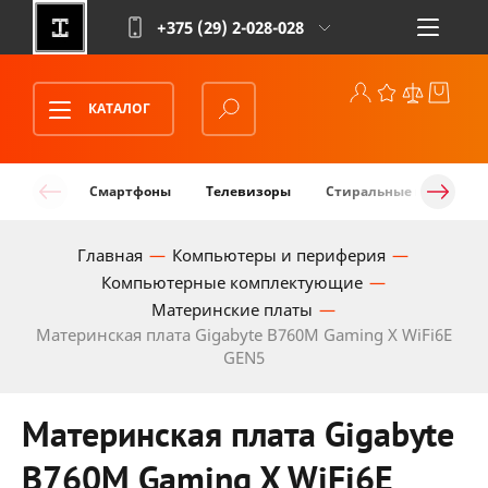
+375 (29)
2-028-028
КАТАЛОГ
Смартфоны
Телевизоры
Стиральные машины
Главная
Компьютеры и периферия
Компьютерные комплектующие
Материнские платы
Материнская плата Gigabyte B760M Gaming X WiFi6E
GEN5
Материнская плата Gigabyte
B760M Gaming X WiFi6E