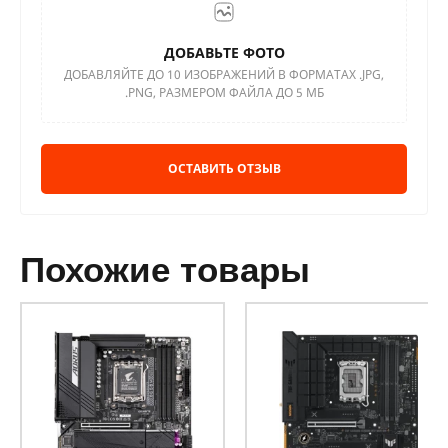
ДОБАВЬТЕ ФОТО
ДОБАВЛЯЙТЕ ДО 10 ИЗОБРАЖЕНИЙ В ФОРМАТАХ .JPG,
.PNG, РАЗМЕРОМ ФАЙЛА ДО 5 МБ
ОСТАВИТЬ ОТЗЫВ
похожие товары