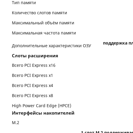
Тип памяти
Количество слотов памяти
Максимальный объём памяти
Максимальная частота памяти
поддержка пла
Дополнительные характеристики ОЗУ
Слоты расширения
Всего PCI Express x16
Всего PCI Express x1
Всего PCI Express x4
Всего PCI Express x8
High Power Card Edge (HPCE)
Интерфейсы накопителей
M.2
1 слот M.2 поддержива