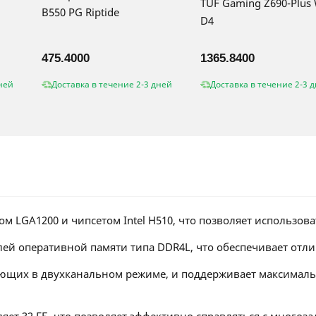
TUF Gaming Z690-Plus 
B550 PG Riptide
D4
475.4000
1365.8400
ней
Доставка в течение 2-3 дней
Доставка в течение 2-3 
м LGA1200 и чипсетом Intel H510, что позволяет использов
лей оперативной памяти типа DDR4L, что обеспечивает отл
тающих в двухканальном режиме, и поддерживает максимальн