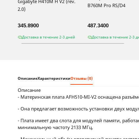
Gigabyte H410M H V2 (rev.
B760M Pro RS/D4
2.0)
345.8900
487.3400
Доставка в течение 2-3 дней
Доставка в течение 2-3 д
Описание
Характеристики
Отзывы (0)
описание
- Материнская плата AFH510-MI-V2 оснащена разъёмо
- Она предлагает возможность установки двух моду
- Плата имеет два слота для модулей памяти, рабо
минимальную частоту 2133 МГц.