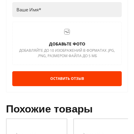
ДОБАВЬТЕ ФОТО
ДОБАВЛЯЙТЕ ДО 10 ИЗОБРАЖЕНИЙ В ФОРМАТАХ .JPG,
.PNG, РАЗМЕРОМ ФАЙЛА ДО 5 МБ
ОСТАВИТЬ ОТЗЫВ
похожие товары