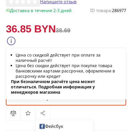
Напишите отзыв
Доставка в течение 2-3 дней
ID товара:
286977
36.85 BYN
38.69
Сообщить о снижении цены
Цена со скидкой действует при оплате за
Нашли дешевле?
наличный расчёт
Цена без скидки действует при покупке товара
банковскими картами рассрочки, оформлении в
рассрочку или кредит
В КОРЗИНУ
При безналичном расчёте цена может
отличаться. Подробная информация у
менеджеров магазина
КУПИТЬ
СЕЙЧАС
Фейсбук