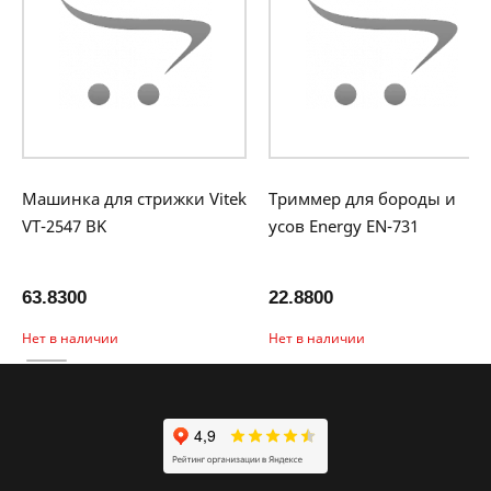
Машинка для стрижки Vitek
Триммер для бороды и
VT-2547 BK
усов Energy EN-731
63.8300
22.8800
Нет в наличии
Нет в наличии