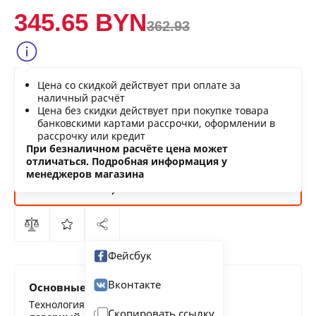
345.65 BYN
362.93
Сообщить о снижении цены
Цена со скидкой действует при оплате за
Нашли дешевле?
наличный расчёт
Цена без скидки действует при покупке товара
банковскими картами рассрочки, оформлении в
рассрочку или кредит
В КОРЗИНУ
При безналичном расчёте цена может
отличаться. Подробная информация у
менеджеров магазина
КУПИТЬ
СЕЙЧАС
Фейсбук
Вконтакте
Основные характеристики
Технология печати
Скопировать ссылку