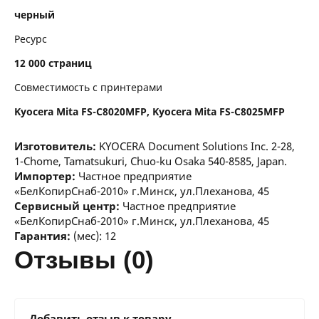
черный
Ресурс
12 000 страниц
Совместимость с принтерами
Kyocera Mita FS-C8020MFP, Kyocera Mita FS-C8025MFP
Изготовитель:
KYOCERA Document Solutions Inc. 2-28,
1-Chome, Tamatsukuri, Chuo-ku Osaka 540-8585, Japan.
Импортер:
Частное предприятие
«БелКопирСнаб-2010» г.Минск, ул.Плеханова, 45
Сервисный центр:
Частное предприятие
«БелКопирСнаб-2010» г.Минск, ул.Плеханова, 45
Гарантия:
(мес): 12
отзывы (0)
Добавить отзыв к товару