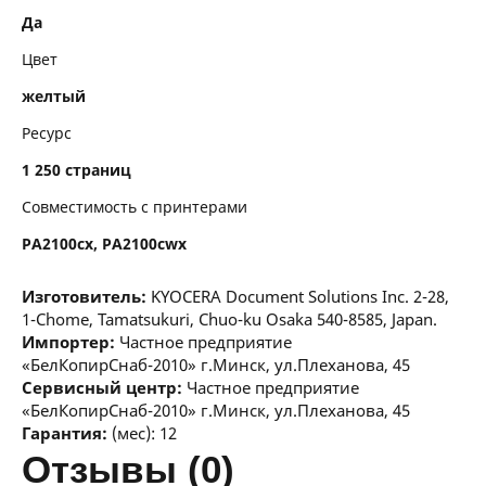
Да
Цвет
желтый
Ресурс
1 250 страниц
Совместимость с принтерами
PA2100cx, PA2100cwx
Изготовитель:
KYOCERA Document Solutions Inc. 2-28,
1-Chome, Tamatsukuri, Chuo-ku Osaka 540-8585, Japan.
Импортер:
Частное предприятие
«БелКопирСнаб-2010» г.Минск, ул.Плеханова, 45
Сервисный центр:
Частное предприятие
«БелКопирСнаб-2010» г.Минск, ул.Плеханова, 45
Гарантия:
(мес): 12
отзывы (0)