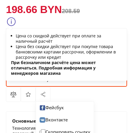
198.66 BYN
208.59
Сообщить о снижении цены
Цена со скидкой действует при оплате за
Нашли дешевле?
наличный расчёт
Цена без скидки действует при покупке товара
банковскими картами рассрочки, оформлении в
рассрочку или кредит
В КОРЗИНУ
При безналичном расчёте цена может
отличаться. Подробная информация у
менеджеров магазина
КУПИТЬ
СЕЙЧАС
Фейсбук
Вконтакте
Основные характеристики
Технология печати
Скопировать ссылку