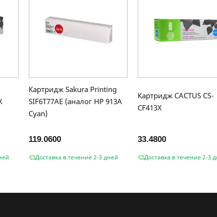
Картридж Sakura Printing
Картридж CACTUS CS-
X
SIF6T77AE (аналог HP 913A
CF413X
Cyan)
119.0600
33.4800
ней
Доставка в течение 2-3 дней
Доставка в течение 2-3 