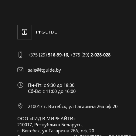
+375 (29)
516-99-16
,
+375 (29)
2-028-028
sale@itguide.by
Пн-Пт: с 9:30 до 18:30
Cб-Вс: с 11:00 до 16:00
210017 г. Витебск, ул Гагарина 26а оф 20
ООО «ГИД В МИРЕ АЙТИ»
210017, Республика Беларусь,
г. Витебск, ул Гагарина 26А, оф. 20