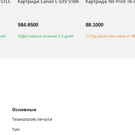
 51LC
Картридж Canon C-EXV 51BK
Картридж NV Print TK-
584.6500
88.1000
ней
Доставка в течение 2-3 дней
Под заказ (поставка от 3
Основные
Технология печати
Тип