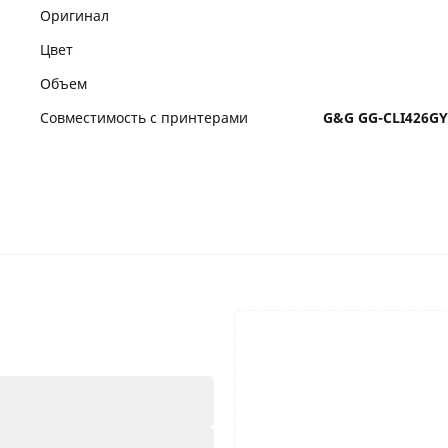
Оригинал
Цвет
Объем
Совместимость с принтерами
G&G GG-CLI426GY 