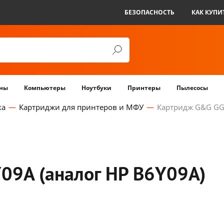
БЕЗОПАСНОСТЬ
КАК КУПИ
ны
Компьютеры
Ноутбуки
Принтеры
Пылесосы
ка
Картриджи для принтеров и МФУ
Картридж G&G GG-
09A (аналог HP B6Y09A)