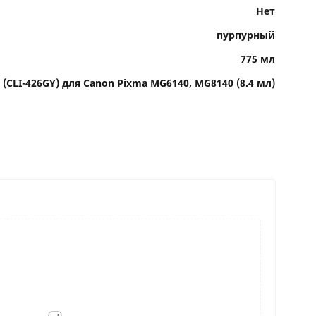
Нет
пурпурный
775 мл
(CLI-426GY) для Canon Pixma MG6140, MG8140 (8.4 мл)