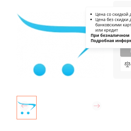
9
Цена со скидкой 
Цена без скидки 
С
банковскими кар
или кредит
Н
При безналичном 
Подробная инфор