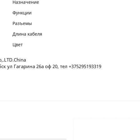
Назначение
Функции
Разъемы
Длина кабеля
Цвет
o,.LTD.China
ск ул Гагарина 26а оф 20, тел +375295193319