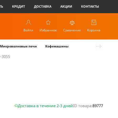
ТЬ
КРЕДИТ
ДОСТАВКА
АКЦИИ
КОНТАКТЫ
Войти
Избранное
Сравнение
Корзина
Микроволновые печи
Кофемашины
0-305S
Доставка в течение 2-3 дней
ID товара:
89777