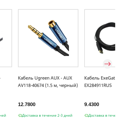
-
Кабель Ugreen AUX - AUX
Кабель ExeGate
AV118-40674 (1.5 м, черный)
EX284911RUS
12.7800
9.4300
дней
Доставка в течение 2-3 дней
Доставка в течение 2-3 