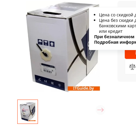
1
Цена со скидкой 
Цена без скидки 
С
банковскими кар
или кредит
Н
При безналичном 
Подробная инфор