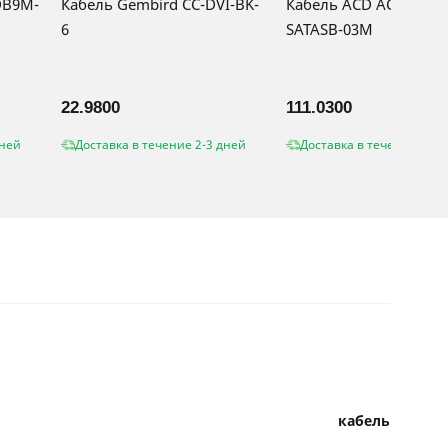
DB9M-
Кабель Gembird CC-DVI-BK-
Кабель ACD ACD-SFF86
6
SATASB-03M
22.9800
111.0300
дней
Доставка в течение 2-3 дней
Доставка в течение 2-3 
кабель