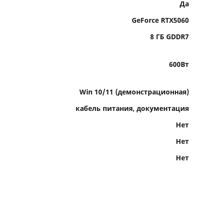
Да
GeForce RTX5060
8 ГБ GDDR7
600Вт
Win 10/11 (демонстрационная)
кабель питания, документация
Нет
Нет
Нет