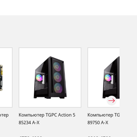
ютер
Компьютер TGPC Action 5
Компьютер TGPC Actio
85234 A-X
89750 A-X