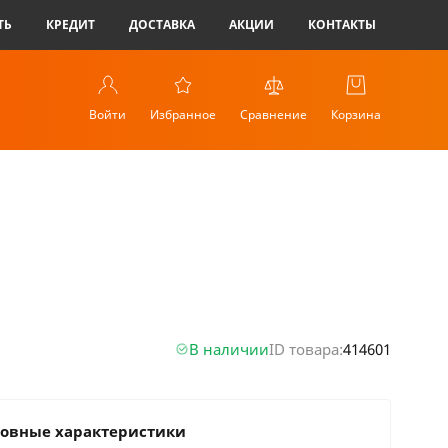
ТЬ
КРЕДИТ
ДОСТАВКА
АКЦИИ
КОНТАКТЫ
Войти
Избранное
Сравнение
Корзина
В наличии
ID товара:
414601
овные характеристики