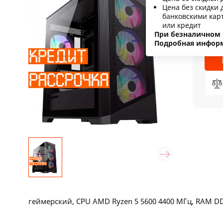
Цена без скидки 
С
банковскими кар
или кредит
Н
При безналичном 
Подробная инфор
геймерский, CPU AMD Ryzen 5 5600 4400 МГц, RAM DDR