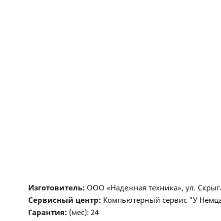
Изготовитель:
ООО «Надежная техника», ул. Скрыгано
Сервисный центр:
Компьютерный сервис "У Немца", 
Гарантия:
(мес): 24