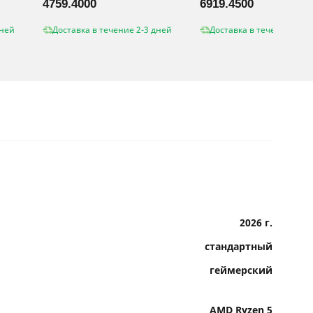
4759.4000
6919.4500
дней
Доставка в течение 2-3 дней
Доставка в течение 2-3 
2026 г.
стандартный
геймерский
AMD Ryzen 5