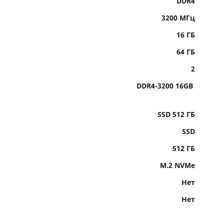
DDR4
3200 МГц
16 ГБ
64 ГБ
2
DDR4-3200 16GB
SSD 512 ГБ
SSD
512 ГБ
M.2 NVMe
Нет
Нет