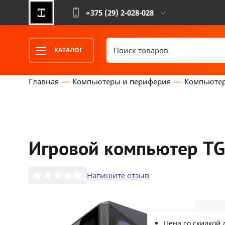
+375 (29)
2-028-028
КАТАЛОГ
Главная
Компьютеры и периферия
Компьюте
Игровой компьютер TG
Напишите отзыв
3
Цена со скидкой 