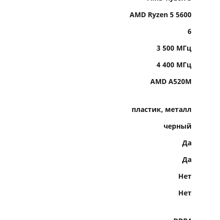
AMD Ryzen 5 5600
6
3 500 МГц
4 400 МГц
AMD A520M
пластик, металл
черный
Да
Да
Нет
Нет